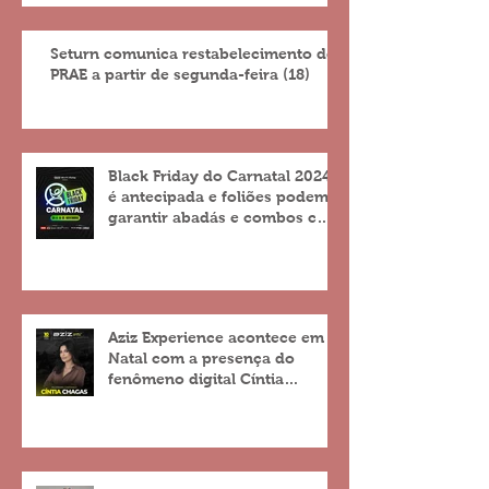
Seturn comunica restabelecimento do
PRAE a partir de segunda-feira (18)
Black Friday do Carnatal 2024
é antecipada e foliões podem
garantir abadás e combos com
descontos de até 25%
Aziz Experience acontece em
Natal com a presença do
fenômeno digital Cíntia
Chagas