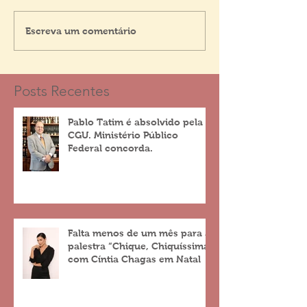
Escreva um comentário
Posts Recentes
Pablo Tatim é absolvido pela
CGU. Ministério Público
Federal concorda.
Falta menos de um mês para a
palestra “Chique, Chiquíssima”
com Cíntia Chagas em Natal