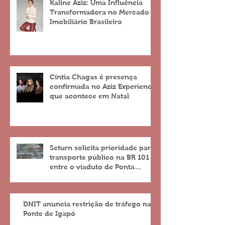
Kaline Aziz: Uma Influência
Transformadora no Mercado
Imobiliário Brasileiro
Cíntia Chagas é presença
confirmada no Aziz Experience
que acontece em Natal
Seturn solicita prioridade para
transporte público na BR 101
entre o viaduto de Ponta
Negra e o do 4º Centenário
DNIT anuncia restrição de tráfego na
Ponte de Igapó