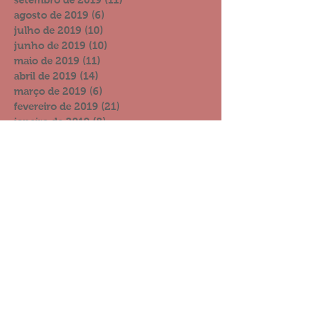
agosto de 2019
(6)
6 posts
julho de 2019
(10)
10 posts
junho de 2019
(10)
10 posts
maio de 2019
(11)
11 posts
abril de 2019
(14)
14 posts
março de 2019
(6)
6 posts
fevereiro de 2019
(21)
21 posts
janeiro de 2019
(8)
8 posts
dezembro de 2018
(17)
17 posts
novembro de 2018
(12)
12 posts
outubro de 2018
(5)
5 posts
setembro de 2018
(5)
5 posts
agosto de 2018
(11)
11 posts
julho de 2018
(4)
4 posts
junho de 2018
(7)
7 posts
maio de 2018
(3)
3 posts
abril de 2018
(6)
6 posts
março de 2018
(8)
8 posts
fevereiro de 2018
(11)
11 posts
janeiro de 2018
(7)
7 posts