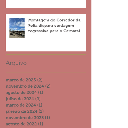
Montagem do Corredor da
Folia dispara contagem
regressiva para o Carnatal
2023
Arquivo
março de 2025
(2)
2 posts
novembro de 2024
(2)
2 posts
agosto de 2024
(1)
1 post
julho de 2024
(2)
2 posts
março de 2024
(1)
1 post
janeiro de 2024
(1)
1 post
novembro de 2023
(1)
1 post
agosto de 2022
(1)
1 post