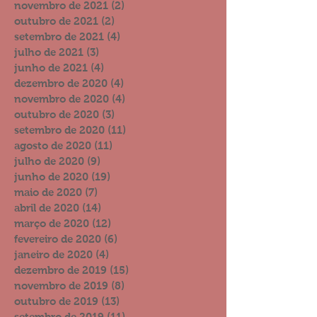
novembro de 2021
(2)
2 posts
outubro de 2021
(2)
2 posts
setembro de 2021
(4)
4 posts
julho de 2021
(3)
3 posts
junho de 2021
(4)
4 posts
dezembro de 2020
(4)
4 posts
novembro de 2020
(4)
4 posts
outubro de 2020
(3)
3 posts
setembro de 2020
(11)
11 posts
agosto de 2020
(11)
11 posts
julho de 2020
(9)
9 posts
junho de 2020
(19)
19 posts
maio de 2020
(7)
7 posts
abril de 2020
(14)
14 posts
março de 2020
(12)
12 posts
fevereiro de 2020
(6)
6 posts
janeiro de 2020
(4)
4 posts
dezembro de 2019
(15)
15 posts
novembro de 2019
(8)
8 posts
outubro de 2019
(13)
13 posts
setembro de 2019
(11)
11 posts