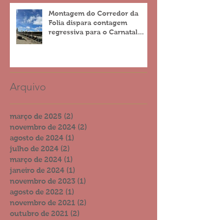
Montagem do Corredor da
Folia dispara contagem
regressiva para o Carnatal
2023
Arquivo
março de 2025
(2)
2 posts
novembro de 2024
(2)
2 posts
agosto de 2024
(1)
1 post
julho de 2024
(2)
2 posts
março de 2024
(1)
1 post
janeiro de 2024
(1)
1 post
novembro de 2023
(1)
1 post
agosto de 2022
(1)
1 post
novembro de 2021
(2)
2 posts
outubro de 2021
(2)
2 posts