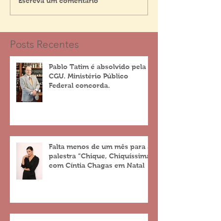
Escreva um comentário
Posts Recentes
Pablo Tatim é absolvido pela
CGU. Ministério Público
Federal concorda.
Falta menos de um mês para a
palestra “Chique, Chiquíssima”
com Cíntia Chagas em Natal