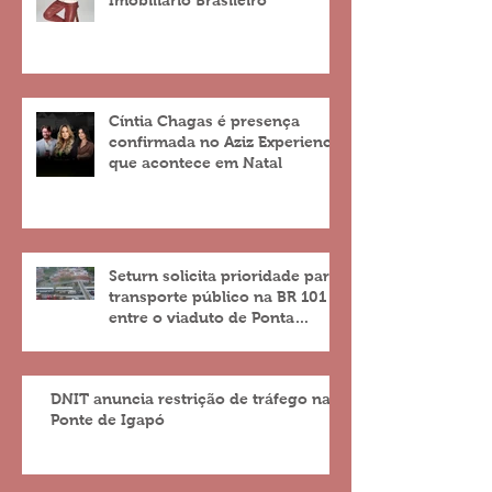
Cíntia Chagas é presença
confirmada no Aziz Experience
que acontece em Natal
Seturn solicita prioridade para
transporte público na BR 101
entre o viaduto de Ponta
Negra e o do 4º Centenário
DNIT anuncia restrição de tráfego na
Ponte de Igapó