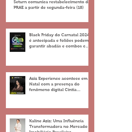
Seturn comunica restabelecimento do
PRAE a partir de segunda-feira (18)
Black Friday do Carnatal 2024
é antecipada e foliões podem
garantir abadás e combos com
descontos de até 25%
Aziz Experience acontece em
Natal com a presença do
fenômeno digital Cíntia
Chagas
Kaline Aziz: Uma Influência
Transformadora no Mercado
Imobiliário Brasileiro