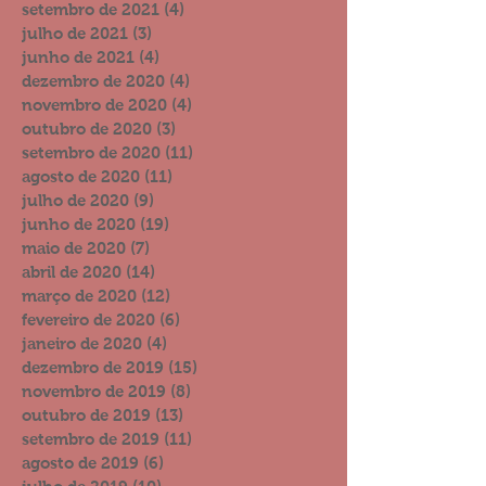
setembro de 2021
(4)
4 posts
julho de 2021
(3)
3 posts
junho de 2021
(4)
4 posts
dezembro de 2020
(4)
4 posts
novembro de 2020
(4)
4 posts
outubro de 2020
(3)
3 posts
setembro de 2020
(11)
11 posts
agosto de 2020
(11)
11 posts
julho de 2020
(9)
9 posts
junho de 2020
(19)
19 posts
maio de 2020
(7)
7 posts
abril de 2020
(14)
14 posts
março de 2020
(12)
12 posts
fevereiro de 2020
(6)
6 posts
janeiro de 2020
(4)
4 posts
dezembro de 2019
(15)
15 posts
novembro de 2019
(8)
8 posts
outubro de 2019
(13)
13 posts
setembro de 2019
(11)
11 posts
agosto de 2019
(6)
6 posts