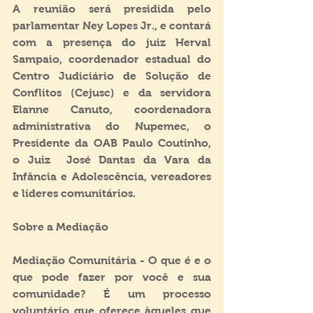
A reunião será presidida pelo 
parlamentar Ney Lopes Jr., e contará 
com a presença do juiz Herval 
Sampaio, coordenador estadual do 
Centro Judiciário de Solução de 
Conflitos (Cejusc) e da servidora 
Elanne Canuto, coordenadora 
administrativa do Nupemec, o 
Presidente da OAB Paulo Coutinho, 
o Juiz  José Dantas da Vara da 
Infância e Adolescência, vereadores 
e líderes comunitários.
Sobre a Mediação
Mediação Comunitária - O que é e o 
que pode fazer por você e sua 
comunidade? É um processo 
voluntário que oferece àqueles que 