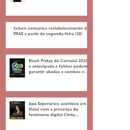
Seturn comunica restabelecimento do
PRAE a partir de segunda-feira (18)
Black Friday do Carnatal 2024
é antecipada e foliões podem
garantir abadás e combos com
descontos de até 25%
Aziz Experience acontece em
Natal com a presença do
fenômeno digital Cíntia
Chagas