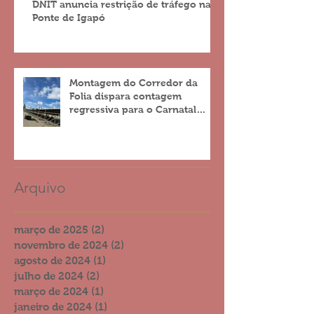
DNIT anuncia restrição de tráfego na
Ponte de Igapó
Montagem do Corredor da
Folia dispara contagem
regressiva para o Carnatal
2023
Arquivo
março de 2025
(2)
2 posts
novembro de 2024
(2)
2 posts
agosto de 2024
(1)
1 post
julho de 2024
(2)
2 posts
março de 2024
(1)
1 post
janeiro de 2024
(1)
1 post