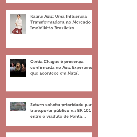
Kaline Aziz: Uma Influência
Transformadora no Mercado
Imobiliário Brasileiro
Cíntia Chagas é presença
confirmada no Aziz Experience
que acontece em Natal
Seturn solicita prioridade para
transporte público na BR 101
entre o viaduto de Ponta
Negra e o do 4º Centenário