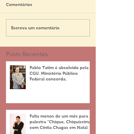
Comentários
Escreva um comentário
Posts Recentes
Pablo Tatim é absolvido pela
CGU. Ministério Público
Federal concorda.
Falta menos de um mês para a
palestra “Chique, Chiquíssima”
com Cíntia Chagas em Natal