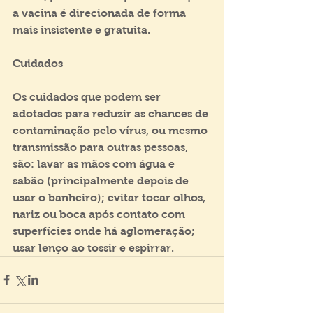
a vacina é direcionada de forma 
mais insistente e gratuita.
Cuidados
Os cuidados que podem ser 
adotados para reduzir as chances de 
contaminação pelo vírus, ou mesmo 
transmissão para outras pessoas, 
são: lavar as mãos com água e 
sabão (principalmente depois de 
usar o banheiro); evitar tocar olhos, 
nariz ou boca após contato com 
superfícies onde há aglomeração; 
usar lenço ao tossir e espirrar.