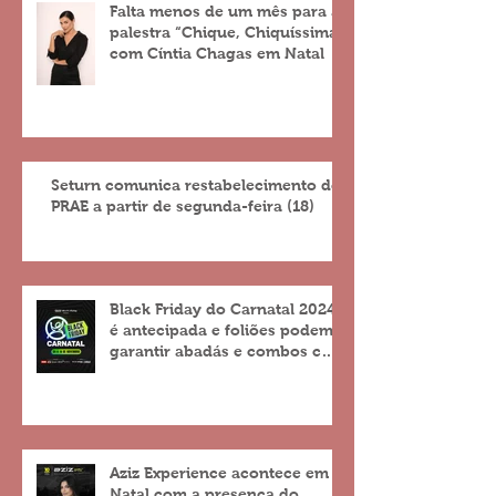
Falta menos de um mês para a
palestra “Chique, Chiquíssima”
com Cíntia Chagas em Natal
Seturn comunica restabelecimento do
PRAE a partir de segunda-feira (18)
Black Friday do Carnatal 2024
é antecipada e foliões podem
garantir abadás e combos com
descontos de até 25%
Aziz Experience acontece em
Natal com a presença do