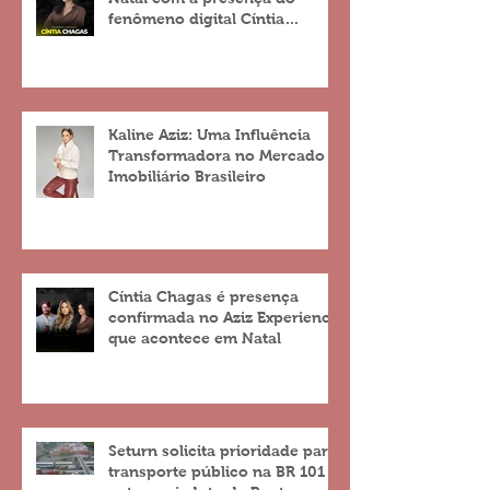
fenômeno digital Cíntia
Chagas
Kaline Aziz: Uma Influência
Transformadora no Mercado
Imobiliário Brasileiro
Cíntia Chagas é presença
confirmada no Aziz Experience
que acontece em Natal
Seturn solicita prioridade para
transporte público na BR 101