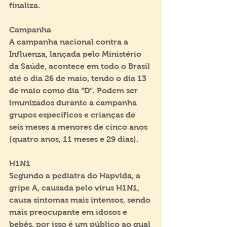
finaliza.
Campanha
A campanha nacional contra a 
Influenza, lançada pelo Ministério 
da Saúde, acontece em todo o Brasil 
até o dia 26 de maio, tendo o dia 13 
de maio como dia “D”. Podem ser 
imunizados durante a campanha 
grupos específicos e crianças de 
seis meses a menores de cinco anos 
(quatro anos, 11 meses e 29 dias).
H1N1
Segundo a pediatra do Hapvida, a 
gripe A, causada pelo vírus H1N1, 
causa sintomas mais intensos, sendo 
mais preocupante em idosos e 
bebês, por isso é um público ao qual 