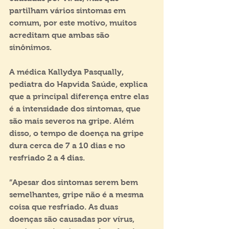
partilham vários sintomas em 
comum, por este motivo, muitos 
acreditam que ambas são 
sinônimos. 
A médica Kallydya Pasqually, 
pediatra do Hapvida Saúde, explica 
que a principal diferença entre elas 
é a intensidade dos sintomas, que 
são mais severos na gripe. Além 
disso, o tempo de doença na gripe 
dura cerca de 7 a 10 dias e no 
resfriado 2 a 4 dias.
”Apesar dos sintomas serem bem 
semelhantes, gripe não é a mesma 
coisa que resfriado. As duas 
doenças são causadas por vírus, 