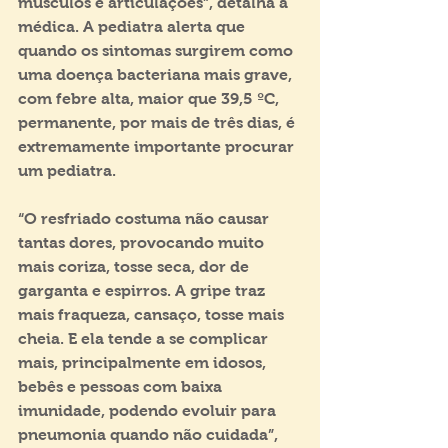
músculos e articulações”, detalha a 
médica. A pediatra alerta que 
quando os sintomas surgirem como 
uma doença bacteriana mais grave, 
com febre alta, maior que 39,5 ºC, 
permanente, por mais de três dias, é 
extremamente importante procurar 
um pediatra. 
“O resfriado costuma não causar 
tantas dores, provocando muito 
mais coriza, tosse seca, dor de 
garganta e espirros. A gripe traz 
mais fraqueza, cansaço, tosse mais 
cheia. E ela tende a se complicar 
mais, principalmente em idosos, 
bebês e pessoas com baixa 
imunidade, podendo evoluir para 
pneumonia quando não cuidada”, 