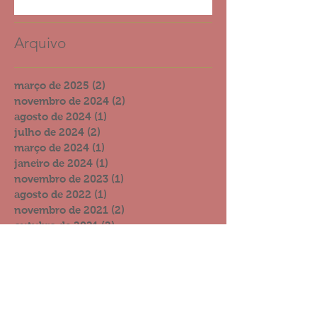
Arquivo
março de 2025
(2)
2 posts
novembro de 2024
(2)
2 posts
agosto de 2024
(1)
1 post
julho de 2024
(2)
2 posts
março de 2024
(1)
1 post
janeiro de 2024
(1)
1 post
novembro de 2023
(1)
1 post
agosto de 2022
(1)
1 post
novembro de 2021
(2)
2 posts
outubro de 2021
(2)
2 posts
setembro de 2021
(4)
4 posts
julho de 2021
(3)
3 posts
junho de 2021
(4)
4 posts
dezembro de 2020
(4)
4 posts
novembro de 2020
(4)
4 posts