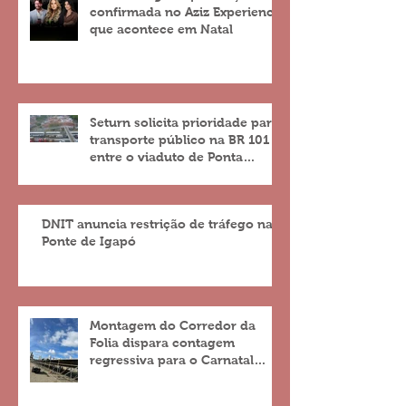
confirmada no Aziz Experience
que acontece em Natal
Seturn solicita prioridade para
transporte público na BR 101
entre o viaduto de Ponta
Negra e o do 4º Centenário
DNIT anuncia restrição de tráfego na
Ponte de Igapó
Montagem do Corredor da
Folia dispara contagem
regressiva para o Carnatal
2023