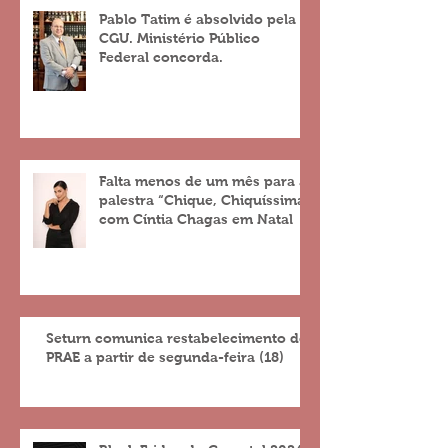
Pablo Tatim é absolvido pela
CGU. Ministério Público
Federal concorda.
Falta menos de um mês para a
palestra “Chique, Chiquíssima”
com Cíntia Chagas em Natal
Seturn comunica restabelecimento do
PRAE a partir de segunda-feira (18)