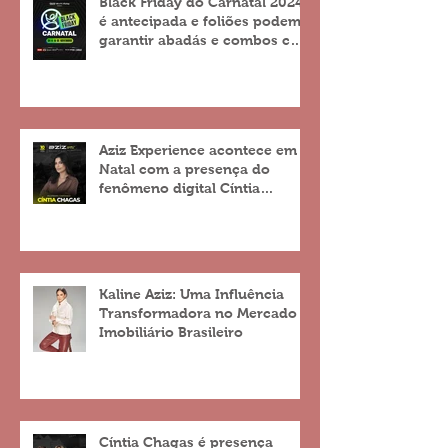
Black Friday do Carnatal 2024
é antecipada e foliões podem
garantir abadás e combos com
descontos de até 25%
Aziz Experience acontece em
Natal com a presença do
fenômeno digital Cíntia
Chagas
Kaline Aziz: Uma Influência
Transformadora no Mercado
Imobiliário Brasileiro
Cíntia Chagas é presença