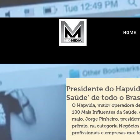
Home
Presidente do Hapvid
Saúde’ de todo o Bras
O Hapvida, maior operadora de
100 Mais Influentes da Saúde, 
maio. Jorge Pinheiro, preside
prêmio, na categoria Negócio
profissionais e empresas que 