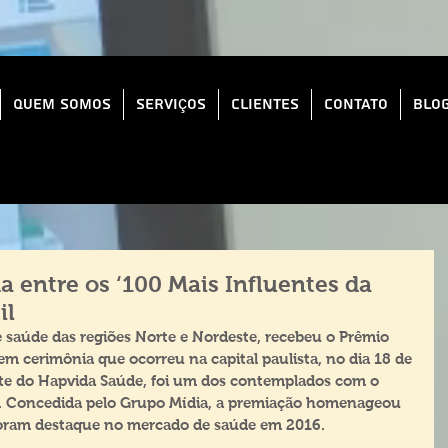
Quem Somos
Serviços
Clientes
Contato
Blo
a entre os ‘100 Mais Influentes da
il
 saúde das regiões Norte e Nordeste, recebeu o Prêmio 
em cerimônia que ocorreu na capital paulista, no dia 18 de 
nte do Hapvida Saúde, foi um dos contemplados com o 
s. Concedida pelo Grupo Mídia, a premiação homenageou 
foram destaque no mercado de saúde em 2016. 