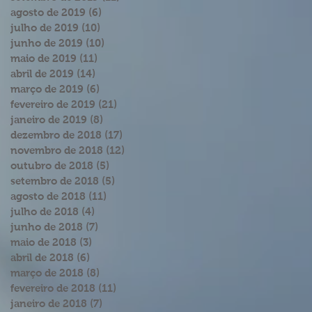
agosto de 2019
(6)
6 posts
julho de 2019
(10)
10 posts
junho de 2019
(10)
10 posts
maio de 2019
(11)
11 posts
abril de 2019
(14)
14 posts
março de 2019
(6)
6 posts
fevereiro de 2019
(21)
21 posts
janeiro de 2019
(8)
8 posts
dezembro de 2018
(17)
17 posts
novembro de 2018
(12)
12 posts
outubro de 2018
(5)
5 posts
setembro de 2018
(5)
5 posts
agosto de 2018
(11)
11 posts
julho de 2018
(4)
4 posts
junho de 2018
(7)
7 posts
maio de 2018
(3)
3 posts
abril de 2018
(6)
6 posts
março de 2018
(8)
8 posts
fevereiro de 2018
(11)
11 posts
janeiro de 2018
(7)
7 posts