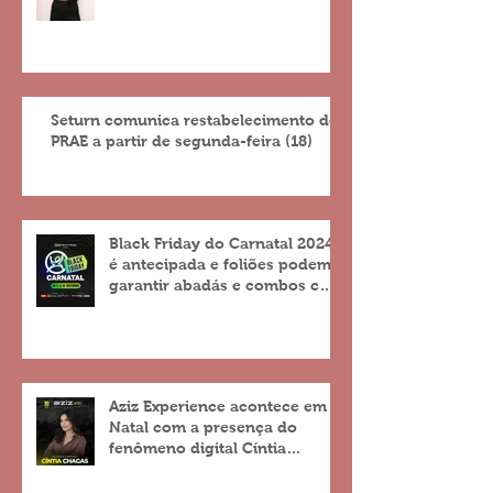
Seturn comunica restabelecimento do
PRAE a partir de segunda-feira (18)
Black Friday do Carnatal 2024
é antecipada e foliões podem
garantir abadás e combos com
descontos de até 25%
Aziz Experience acontece em
Natal com a presença do
fenômeno digital Cíntia
Chagas