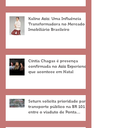
Kaline Aziz: Uma Influência
Transformadora no Mercado
Imobiliário Brasileiro
Cíntia Chagas é presença
confirmada no Aziz Experience
que acontece em Natal
Seturn solicita prioridade para
transporte público na BR 101
entre o viaduto de Ponta
Negra e o do 4º Centenário