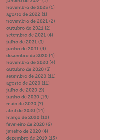
janeiro de 2024
(1)
1 post
novembro de 2023
(1)
1 post
agosto de 2022
(1)
1 post
novembro de 2021
(2)
2 posts
outubro de 2021
(2)
2 posts
setembro de 2021
(4)
4 posts
julho de 2021
(3)
3 posts
junho de 2021
(4)
4 posts
dezembro de 2020
(4)
4 posts
novembro de 2020
(4)
4 posts
outubro de 2020
(3)
3 posts
setembro de 2020
(11)
11 posts
agosto de 2020
(11)
11 posts
julho de 2020
(9)
9 posts
junho de 2020
(19)
19 posts
maio de 2020
(7)
7 posts
abril de 2020
(14)
14 posts
março de 2020
(12)
12 posts
fevereiro de 2020
(6)
6 posts
janeiro de 2020
(4)
4 posts
dezembro de 2019
(15)
15 posts