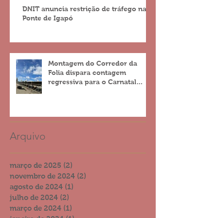
DNIT anuncia restrição de tráfego na
Ponte de Igapó
Montagem do Corredor da
Folia dispara contagem
regressiva para o Carnatal
2023
Arquivo
março de 2025
(2)
2 posts
novembro de 2024
(2)
2 posts
agosto de 2024
(1)
1 post
julho de 2024
(2)
2 posts
março de 2024
(1)
1 post