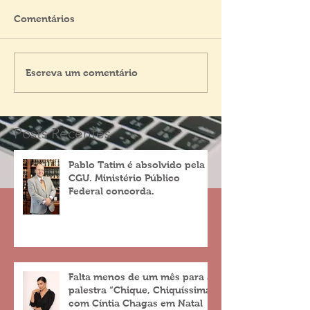
Comentários
Escreva um comentário
Posts Recentes
Pablo Tatim é absolvido pela
CGU. Ministério Público
Federal concorda.
Falta menos de um mês para a
palestra “Chique, Chiquíssima”
com Cíntia Chagas em Natal