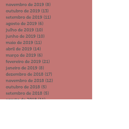
novembro de 2019
(8)
8 posts
outubro de 2019
(13)
13 posts
setembro de 2019
(11)
11 posts
agosto de 2019
(6)
6 posts
julho de 2019
(10)
10 posts
junho de 2019
(10)
10 posts
maio de 2019
(11)
11 posts
abril de 2019
(14)
14 posts
março de 2019
(6)
6 posts
fevereiro de 2019
(21)
21 posts
janeiro de 2019
(8)
8 posts
dezembro de 2018
(17)
17 posts
novembro de 2018
(12)
12 posts
outubro de 2018
(5)
5 posts
setembro de 2018
(5)
5 posts
agosto de 2018
(11)
11 posts
julho de 2018
(4)
4 posts
junho de 2018
(7)
7 posts
maio de 2018
(3)
3 posts
abril de 2018
(6)
6 posts