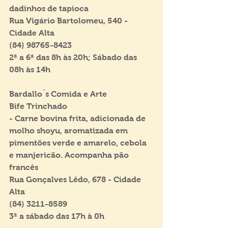
dadinhos de tapioca
Rua Vigário Bartolomeu, 540 - 
Cidade Alta
(84) 98765-8423
2ª a 6ª das 8h às 20h; Sábado das 
08h às 14h
Bardallo´s Comida e Arte
Bife Trinchado
- Carne bovina frita, adicionada de 
molho shoyu, aromatizada em 
pimentões verde e amarelo, cebola 
e manjericão. Acompanha pão 
francês
Rua Gonçalves Lêdo, 678 - Cidade 
Alta
(84) 3211-8589
3ª a sábado das 17h à 0h