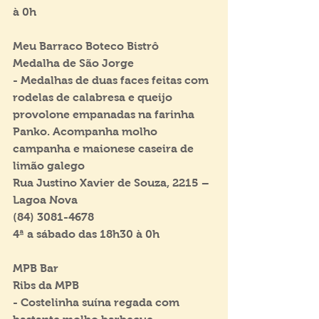
à 0h
Meu Barraco Boteco Bistrô
Medalha de São Jorge
- Medalhas de duas faces feitas com 
rodelas de calabresa e queijo 
provolone empanadas na farinha 
Panko. Acompanha molho 
campanha e maionese caseira de 
limão galego
Rua Justino Xavier de Souza, 2215 – 
Lagoa Nova
(84) 3081-4678
4ª a sábado das 18h30 à 0h
MPB Bar
Ribs da MPB
- Costelinha suína regada com 