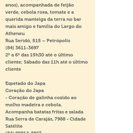
anos), acompanhada de feijão 
verde, cebola roxa, tomate e a 
querida manteiga da terra no bar 
mais amigo e família do Largo do 
Atheneu
Rua Seridó, 515 – Petrópolis
(84) 3611-3697
2ª a 6ª das 15h30 até o último 
cliente; Sábado das 11h até o último 
cliente
Espetado do Japa
Coração do Japa
- Coração de galinha cozido ao 
molho madeira e cebola. 
Acompanha batatas fritas e salada
Rua Serra de Carajás, 7988 - Cidade 
Satélite