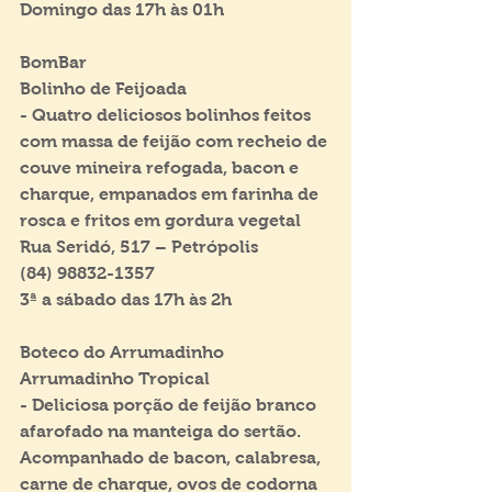
Domingo das 17h às 01h
BomBar
Bolinho de Feijoada
- Quatro deliciosos bolinhos feitos 
com massa de feijão com recheio de 
couve mineira refogada, bacon e 
charque, empanados em farinha de 
rosca e fritos em gordura vegetal
Rua Seridó, 517 – Petrópolis
(84) 98832-1357
3ª a sábado das 17h às 2h
Boteco do Arrumadinho
Arrumadinho Tropical
- Deliciosa porção de feijão branco 
afarofado na manteiga do sertão. 
Acompanhado de bacon, calabresa, 
carne de charque, ovos de codorna 