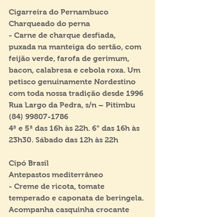
Cigarreira do Pernambuco
Charqueado do perna
- Carne de charque desfiada, 
puxada na manteiga do sertão, com 
feijão verde, farofa de gerimum, 
bacon, calabresa e cebola roxa. Um 
petisco genuinamente Nordestino 
com toda nossa tradição desde 1996
Rua Largo da Pedra, s/n – Pitimbu
(84) 99807-1786
4ª e 5ª das 16h às 22h. 6° das 16h às 
23h30. Sábado das 12h às 22h
Cipó Brasil
Antepastos mediterrâneo
- Creme de ricota, tomate 
temperado e caponata de beringela. 
Acompanha casquinha crocante