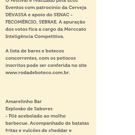
O Festival é realizado pela Ecos 
Eventos com patrocínio da Cerveja 
DEVASSA e apoio do SENAC - 
FECOMÉRCIO, SEBRAE. A apuração 
dos votos fica a cargo da Merccato 
Inteligência Competitiva.
A lista de bares e botecos 
concorrentes, com os petiscos 
inscritos pode ser conferida no site 
www.rodadeboteco.com.br.
Amarelinho Bar
Explosão de Sabores
- Filé acebolado ao molho 
barbecue. Acompanhado de batatas 
fritas e vulcões de cheddar e 