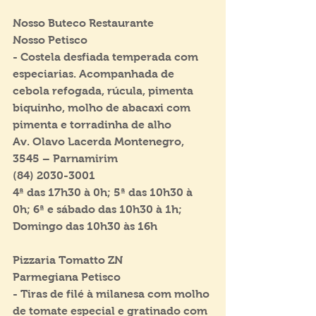
Nosso Buteco Restaurante
Nosso Petisco
- Costela desfiada temperada com 
especiarias. Acompanhada de 
cebola refogada, rúcula, pimenta 
biquinho, molho de abacaxi com 
pimenta e torradinha de alho
Av. Olavo Lacerda Montenegro, 
3545 – Parnamirim
(84) 2030-3001
4ª das 17h30 à 0h; 5ª das 10h30 à 
0h; 6ª e sábado das 10h30 à 1h; 
Domingo das 10h30 às 16h
Pizzaria Tomatto ZN
Parmegiana Petisco
- Tiras de filé à milanesa com molho 
de tomate especial e gratinado com 