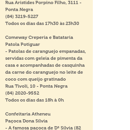
Rua Aristides Porpino Filho, 3111 - 
Ponta Negra
(84) 3219-5227
Todos os dias das 17h30 às 23h30
Comeway Creperia e Batataria
Patola Potiguar
- Patolas de caranguejo empanadas, 
servidas com geleia de pimenta da 
casa e acompanhadas de casquinha 
da carne do caranguejo no leite de 
coco com queijo gratinado
Rua Tivoli, 10 - Ponta Negra
(84) 2020-9552
Todos os dias das 18h à 0h
Confeitaria Atheneu
Paçoca Dona Sílvia
- A famosa paçoca de Dª Sílvia (82 