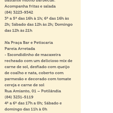
bastante molho barbecue. 
Acompanha fritas e salada
(84) 3223-9342
3ª a 5ª das 16h à 1h; 6ª das 16h às 
2h; Sábado das 12h às 2h; Domingo 
das 12h às 21h
Na Praça Bar e Petiscaria
Pareia Arretada
- Escondidinho de macaxeira 
recheado com um delicioso mix de 
carne de sol, desfiado com queijo 
de coalho e nata, coberto com 
parmesão e decorado com tomate 
cereja e carne de sol
Rua Amianto, 01 – Potilândia
(84) 3231-5119 
4ª a 6ª das 17h a 0h; Sábado e 
domingo das 11h à 0h