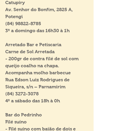
Catupiry
Av. Senhor do Bonfim, 2825 A, 
Potengi
(84) 98822-8785
3ª a domingo das 16h30 à 1h
Arretado Bar e Petiscaria
Carne de Sol Arretada
- 200gr de contra filé de sol com 
queijo coalho na chapa.
Acompanha molho barbecue
Rua Edson Luiz Rodrigues de 
Siqueira, s/n – Parnamirim
(84) 3272-3078   
4ª a sábado das 18h à 0h
Bar do Pedrinho
Filé suíno
- Filé suíno com baião de dois e 