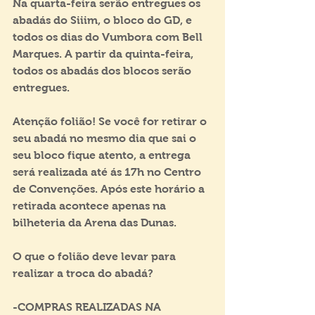
Na quarta-feira serão entregues os 
abadás do Siiim, o bloco do GD, e 
todos os dias do Vumbora com Bell 
Marques. A partir da quinta-feira, 
todos os abadás dos blocos serão 
entregues.
Atenção folião! Se você for retirar o 
seu abadá no mesmo dia que sai o 
seu bloco fique atento, a entrega 
será realizada até ás 17h no Centro 
de Convenções. Após este horário a 
retirada acontece apenas na 
bilheteria da Arena das Dunas.
O que o folião deve levar para 
realizar a troca do abadá? ​
-COMPRAS REALIZADAS NA 