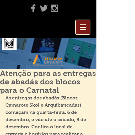
Atenção para as entregas
de abadás dos blocos
para o Carnatal
As entregas dos abadás (Blocos, 
Camarote Skol e Arquibancadas) 
começam na quarta-feira, 6 de 
dezembro, e vão até o sábado, 9 de 
dezembro. Confira o local de 
entrega e horários para realizar a 