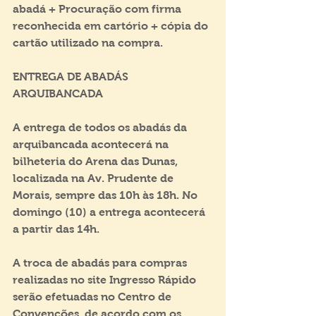
abadá + Procuração com firma 
reconhecida em cartório + cópia do 
cartão utilizado na compra.
ENTREGA DE ABADÁS 
ARQUIBANCADA
A entrega de todos os abadás da 
arquibancada acontecerá na 
bilheteria do Arena das Dunas, 
localizada na Av. Prudente de 
Morais, sempre das 10h às 18h. No 
domingo (10) a entrega acontecerá 
a partir das 14h.
A troca de abadás para compras 
realizadas no site Ingresso Rápido 
serão efetuadas no Centro de 
Convenções, de acordo com os 