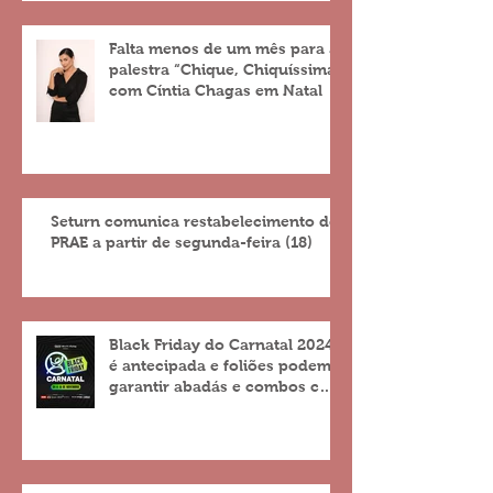
Falta menos de um mês para a
palestra “Chique, Chiquíssima”
com Cíntia Chagas em Natal
Seturn comunica restabelecimento do
PRAE a partir de segunda-feira (18)
Black Friday do Carnatal 2024
é antecipada e foliões podem
garantir abadás e combos com
descontos de até 25%