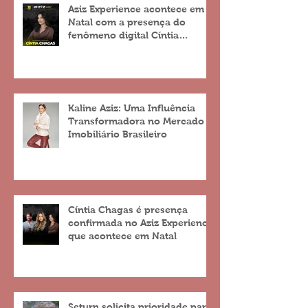
Aziz Experience acontece em
Natal com a presença do
fenômeno digital Cíntia
Chagas
Kaline Aziz: Uma Influência
Transformadora no Mercado
Imobiliário Brasileiro
Cíntia Chagas é presença
confirmada no Aziz Experience
que acontece em Natal
Seturn solicita prioridade para