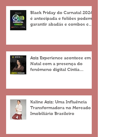
Black Friday do Carnatal 2024
é antecipada e foliões podem
garantir abadás e combos com
descontos de até 25%
Aziz Experience acontece em
Natal com a presença do
fenômeno digital Cíntia
Chagas
Kaline Aziz: Uma Influência
Transformadora no Mercado
Imobiliário Brasileiro