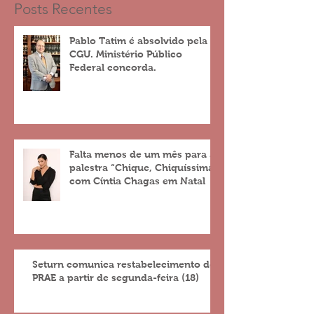
Posts Recentes
Pablo Tatim é absolvido pela
CGU. Ministério Público
Federal concorda.
Falta menos de um mês para a
palestra “Chique, Chiquíssima”
com Cíntia Chagas em Natal
Seturn comunica restabelecimento do
PRAE a partir de segunda-feira (18)