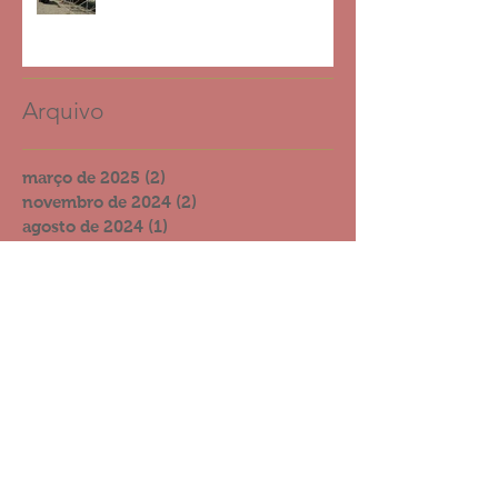
2023
Arquivo
março de 2025
(2)
2 posts
novembro de 2024
(2)
2 posts
agosto de 2024
(1)
1 post
julho de 2024
(2)
2 posts
março de 2024
(1)
1 post
janeiro de 2024
(1)
1 post
novembro de 2023
(1)
1 post
agosto de 2022
(1)
1 post
novembro de 2021
(2)
2 posts
outubro de 2021
(2)
2 posts
setembro de 2021
(4)
4 posts
julho de 2021
(3)
3 posts
junho de 2021
(4)
4 posts
dezembro de 2020
(4)
4 posts