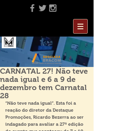
CARNATAL 27! Não teve
nada igual e 6 a 9 de
dezembro tem Carnatal
28
“Não teve nada igual”. Esta foi a 
reação do diretor da Destaque 
Promoções, Ricardo Bezerra ao ser 
indagado para avaliar a 27ª edição 