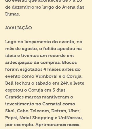
do evento que aconteceu de 7 a 10 
de dezembro no largo do Arena das 
Dunas.
AVALIAÇÃO
Logo no lançamento do evento, no 
mês de agosto, o folião apostou na 
ideia e tivemos um recorde em 
antecipação de compras. Blocos 
foram esgotados 4 meses antes do 
evento como Vumbora! e o Coruja. 
Bell fechou o sábado em 24h e Ivete 
esgotou o Coruja em 5 dias. 
Grandes marcas mantiveram o 
investimento no Carnatal como 
Skol, Cabo Telecom, Detran, Uber, 
Pepsi, Natal Shopping e UniNassau, 
por exemplo. Aprimoramos nossa 