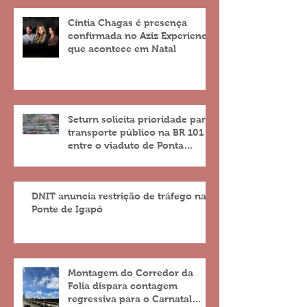
Cíntia Chagas é presença
confirmada no Aziz Experience
que acontece em Natal
Seturn solicita prioridade para
transporte público na BR 101
entre o viaduto de Ponta
Negra e o do 4º Centenário
DNIT anuncia restrição de tráfego na
Ponte de Igapó
Montagem do Corredor da
Folia dispara contagem
regressiva para o Carnatal