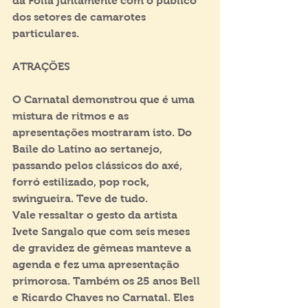
da Folia juntamente com o público 
dos setores de camarotes 
particulares.
ATRAÇÕES
O Carnatal demonstrou que é uma 
mistura de ritmos e as 
apresentações mostraram isto. Do 
Baile do Latino ao sertanejo, 
passando pelos clássicos do axé, 
forró estilizado, pop rock, 
swingueira. Teve de tudo.
Vale ressaltar o gesto da artista 
Ivete Sangalo que com seis meses 
de gravidez de gêmeas manteve a 
agenda e fez uma apresentação 
primorosa. Também os 25 anos Bell 
e Ricardo Chaves no Carnatal. Eles 