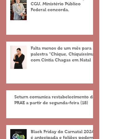
CGU. Ministério Público
Federal concorda.
Falta menos de um mês para a
palestra “Chique, Chiquíssima”
com Cíntia Chagas em Natal
Seturn comunica restabelecimento do
PRAE a partir de segunda-feira (18)
Black Friday do Carnatal 2024
é antecipada e foliões podem