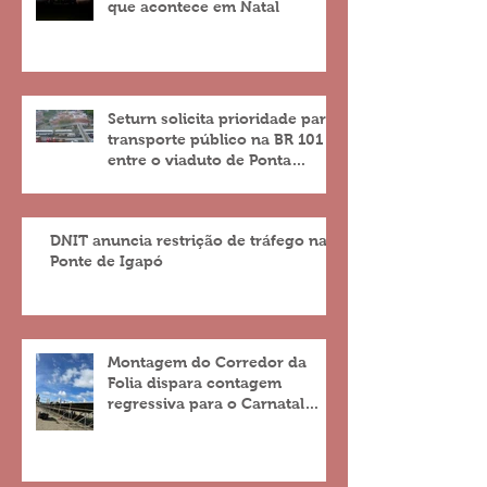
que acontece em Natal
Seturn solicita prioridade para
transporte público na BR 101
entre o viaduto de Ponta
Negra e o do 4º Centenário
DNIT anuncia restrição de tráfego na
Ponte de Igapó
Montagem do Corredor da
Folia dispara contagem
regressiva para o Carnatal
2023