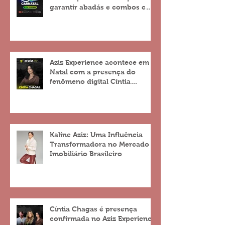
garantir abadás e combos com
descontos de até 25%
Aziz Experience acontece em
Natal com a presença do
fenômeno digital Cíntia
Chagas
Kaline Aziz: Uma Influência
Transformadora no Mercado
Imobiliário Brasileiro
Cíntia Chagas é presença
confirmada no Aziz Experience