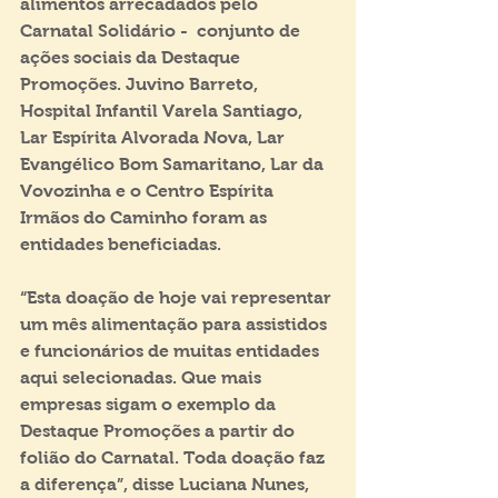
alimentos arrecadados pelo 
Carnatal Solidário -  conjunto de 
ações sociais da Destaque 
Promoções. Juvino Barreto, 
Hospital Infantil Varela Santiago, 
Lar Espírita Alvorada Nova, Lar 
Evangélico Bom Samaritano, Lar da 
Vovozinha e o Centro Espírita 
Irmãos do Caminho foram as 
entidades beneficiadas.
“Esta doação de hoje vai representar 
um mês alimentação para assistidos 
e funcionários de muitas entidades 
aqui selecionadas. Que mais 
empresas sigam o exemplo da 
Destaque Promoções a partir do 
folião do Carnatal. Toda doação faz 
a diferença”, disse Luciana Nunes, 