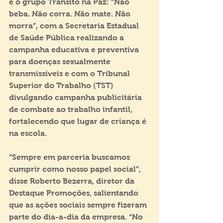
e o grupo Transito na Paz: “Não 
beba. Não corra. Não mate. Não 
morra”, com a Secretaria Estadual 
de Saúde Pública realizando a 
campanha educativa e preventiva 
para doenças sexualmente 
transmissíveis e com o Tribunal 
Superior do Trabalho (TST) 
divulgando campanha publicitária 
de combate ao trabalho infantil, 
fortalecendo que lugar de criança é 
na escola. 
“Sempre em parceria buscamos 
cumprir como nosso papel social”, 
disse Roberto Bezerra, diretor da 
Destaque Promoções, salientando 
que as ações sociais sempre fizeram 
parte do dia-a-dia da empresa. “No 