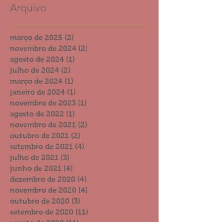
Arquivo
março de 2025
(2)
2 posts
novembro de 2024
(2)
2 posts
agosto de 2024
(1)
1 post
julho de 2024
(2)
2 posts
março de 2024
(1)
1 post
janeiro de 2024
(1)
1 post
novembro de 2023
(1)
1 post
agosto de 2022
(1)
1 post
novembro de 2021
(2)
2 posts
outubro de 2021
(2)
2 posts
setembro de 2021
(4)
4 posts
julho de 2021
(3)
3 posts
junho de 2021
(4)
4 posts
dezembro de 2020
(4)
4 posts
novembro de 2020
(4)
4 posts
outubro de 2020
(3)
3 posts
setembro de 2020
(11)
11 posts