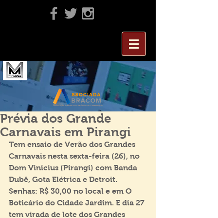
Prévia dos Grande
Carnavais em Pirangi
Tem ensaio de Verão dos Grandes 
Carnavais nesta sexta-feira (26), no 
Dom Vinicius (Pirangi) com Banda 
Dubê, Gota Elétrica e Detroit. 
Senhas: R$ 30,00 no local e em O 
Boticário do Cidade Jardim. E dia 27 
tem virada de lote dos Grandes 