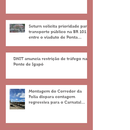
Seturn solicita prioridade para
transporte público na BR 101
entre o viaduto de Ponta
Negra e o do 4º Centenário
DNIT anuncia restrição de tráfego na
Ponte de Igapó
Montagem do Corredor da
Folia dispara contagem
regressiva para o Carnatal
2023