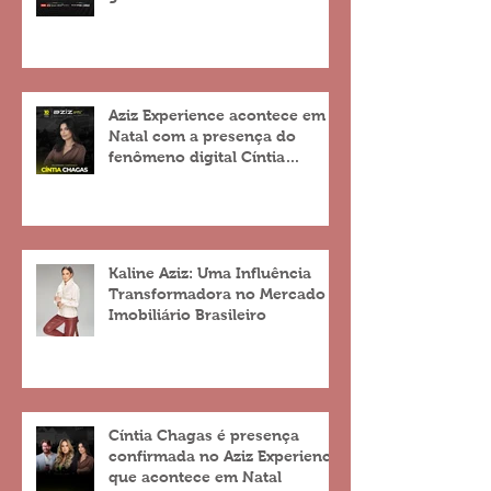
descontos de até 25%
Aziz Experience acontece em
Natal com a presença do
fenômeno digital Cíntia
Chagas
Kaline Aziz: Uma Influência
Transformadora no Mercado
Imobiliário Brasileiro
Cíntia Chagas é presença
confirmada no Aziz Experience
que acontece em Natal