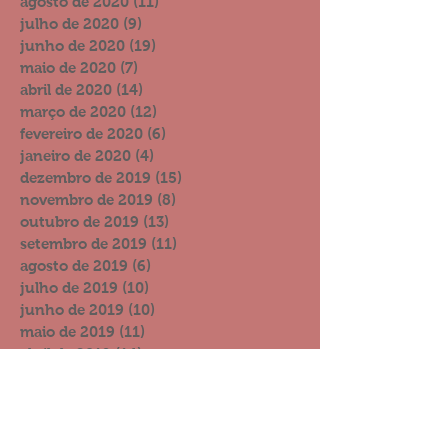
agosto de 2020
(11)
11 posts
julho de 2020
(9)
9 posts
junho de 2020
(19)
19 posts
maio de 2020
(7)
7 posts
abril de 2020
(14)
14 posts
março de 2020
(12)
12 posts
fevereiro de 2020
(6)
6 posts
janeiro de 2020
(4)
4 posts
dezembro de 2019
(15)
15 posts
novembro de 2019
(8)
8 posts
outubro de 2019
(13)
13 posts
setembro de 2019
(11)
11 posts
agosto de 2019
(6)
6 posts
julho de 2019
(10)
10 posts
junho de 2019
(10)
10 posts
maio de 2019
(11)
11 posts
abril de 2019
(14)
14 posts
março de 2019
(6)
6 posts
fevereiro de 2019
(21)
21 posts
janeiro de 2019
(8)
8 posts
dezembro de 2018
(17)
17 posts