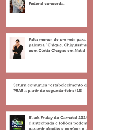
Federal concorda.
Falta menos de um mês para a
palestra “Chique, Chiquíssima”
com Cíntia Chagas em Natal
Seturn comunica restabelecimento do
PRAE a partir de segunda-feira (18)
Black Friday do Carnatal 2024
é antecipada e foliões podem
garantir abadás e combos com