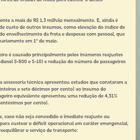
ente a mais de R$ 1,3 milhão mensalmente. E, ainda é 
de custo de outros insumos, como elevação do índice de 
o envelhecimento da frota e despesas com pessoal, que 
dinariamente em 1° de maio.
eiro é causado principalmente pelos inúmeros reajustes 
diesel S-500 e S-10) e redução do número de passageiros 
 assessoria técnica apresentou estudos que constaram a 
inteiros e sete décimos por cento) ao insumo do 
ageiro equivalente apresentou uma redução de 4,31% 
 centésimos por cento).
e, caso não seja concedido o imediato reajuste ou 
 para custear o déficit operacional em caráter emergencial, 
reequilibrar o serviço de transporte: