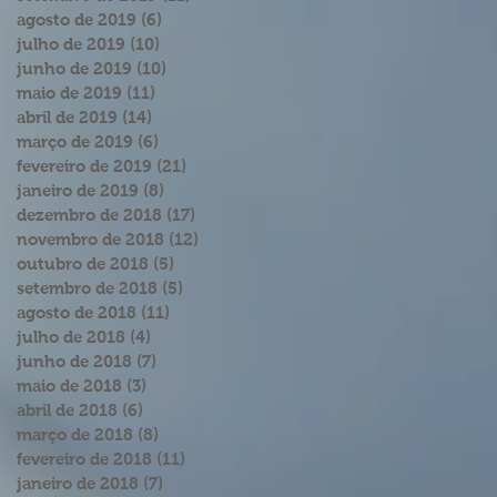
agosto de 2019
(6)
6 posts
julho de 2019
(10)
10 posts
junho de 2019
(10)
10 posts
maio de 2019
(11)
11 posts
abril de 2019
(14)
14 posts
março de 2019
(6)
6 posts
fevereiro de 2019
(21)
21 posts
janeiro de 2019
(8)
8 posts
dezembro de 2018
(17)
17 posts
novembro de 2018
(12)
12 posts
outubro de 2018
(5)
5 posts
setembro de 2018
(5)
5 posts
agosto de 2018
(11)
11 posts
julho de 2018
(4)
4 posts
junho de 2018
(7)
7 posts
maio de 2018
(3)
3 posts
abril de 2018
(6)
6 posts
março de 2018
(8)
8 posts
fevereiro de 2018
(11)
11 posts
janeiro de 2018
(7)
7 posts