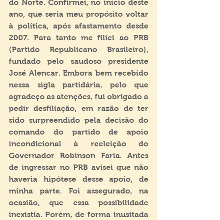
do Norte. Confirmei, no início deste 
ano, que seria meu propósito voltar 
à política, após afastamento desde 
2007. Para tanto me filiei ao PRB 
(Partido Republicano Brasileiro), 
fundado pelo saudoso presidente 
José Alencar. Embora bem recebido 
nessa sigla partidária, pelo que 
agradeço as atenções, fui obrigado a 
pedir desfiliação, em razão de ter 
sido surpreendido pela decisão do 
comando do partido de apoio 
incondicional à reeleição do 
Governador Robinson Faria. Antes 
de ingressar no PRB avisei que não 
haveria hipótese desse apoio, de 
minha parte. Foi assegurado, na 
ocasião, que essa possibilidade 
inexistia. Porém, de forma inusitada 