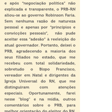
e após “negociação política” não 
explicada e transparente, o PRB-RN 
aliou-se ao governo Robinson Faria. 
Sem nenhuma razão de natureza 
pessoal e apenas por “princípios e 
convicções pessoais”,  não pude 
aceitar essa “adesão” à reeleição do 
atual governador. Portanto, deixei o 
PRB, agradecendo a maioria dos 
seus filiados no estado, que me 
recebeu com total solidariedade, 
sobretudo o Bispo Francisco, 
vereador em Natal e dirigentes da 
Igreja Universal do RN, que me 
distinguiram com atenções 
especiais. Oportunamente, farei 
nesse "blog" e na mídia, outros 
comentários sobre o PRB, para 
melhor orientação do eleitor do RN, 