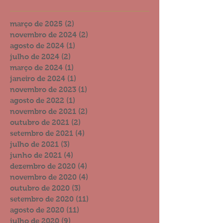
março de 2025
(2)
2 posts
novembro de 2024
(2)
2 posts
agosto de 2024
(1)
1 post
julho de 2024
(2)
2 posts
março de 2024
(1)
1 post
janeiro de 2024
(1)
1 post
novembro de 2023
(1)
1 post
agosto de 2022
(1)
1 post
novembro de 2021
(2)
2 posts
outubro de 2021
(2)
2 posts
setembro de 2021
(4)
4 posts
julho de 2021
(3)
3 posts
junho de 2021
(4)
4 posts
dezembro de 2020
(4)
4 posts
novembro de 2020
(4)
4 posts
outubro de 2020
(3)
3 posts
setembro de 2020
(11)
11 posts
agosto de 2020
(11)
11 posts
julho de 2020
(9)
9 posts