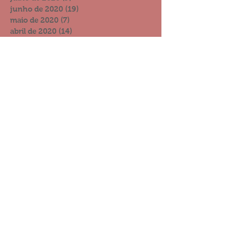
junho de 2020
(19)
19 posts
maio de 2020
(7)
7 posts
abril de 2020
(14)
14 posts
março de 2020
(12)
12 posts
fevereiro de 2020
(6)
6 posts
janeiro de 2020
(4)
4 posts
dezembro de 2019
(15)
15 posts
novembro de 2019
(8)
8 posts
outubro de 2019
(13)
13 posts
setembro de 2019
(11)
11 posts
agosto de 2019
(6)
6 posts
julho de 2019
(10)
10 posts
junho de 2019
(10)
10 posts
maio de 2019
(11)
11 posts
abril de 2019
(14)
14 posts
março de 2019
(6)
6 posts
fevereiro de 2019
(21)
21 posts
janeiro de 2019
(8)
8 posts
dezembro de 2018
(17)
17 posts
novembro de 2018
(12)
12 posts