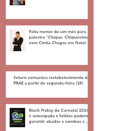
Falta menos de um mês para a
palestra “Chique, Chiquíssima”
com Cíntia Chagas em Natal
Seturn comunica restabelecimento do
PRAE a partir de segunda-feira (18)
Black Friday do Carnatal 2024
é antecipada e foliões podem
garantir abadás e combos com
descontos de até 25%