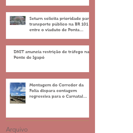
Seturn solicita prioridade para
transporte público na BR 101
entre o viaduto de Ponta
Negra e o do 4º Centenário
DNIT anuncia restrição de tráfego na
Ponte de Igapó
Montagem do Corredor da
Folia dispara contagem
regressiva para o Carnatal
2023
Arquivo