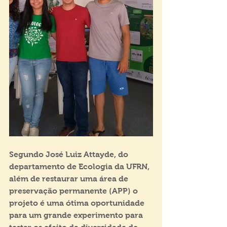
Segundo José Luiz Attayde, do 
departamento de Ecologia da UFRN, 
além de restaurar uma área de 
preservação permanente (APP) o 
projeto é uma ótima oportunidade 
para um grande experimento para 