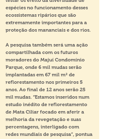
testar os efeito da diversidade de 
espécies no funcionamento desses 
ecossistemas ripários que são 
extremamente importantes para a 
proteção dos mananciais e dos rios.  
A pesquisa também será uma ação 
compartilhada com os futuros 
moradores do Majuí Condomínio 
Parque, onde 6 mil mudas serão 
implantadas em 67 mil m² de 
reflorestamento nos primeiros 5 
anos. Ao final de 12 anos serão 25 
mil mudas. “Estamos inseridos num 
estudo inédito de reflorestamento 
de Mata Ciliar focado em aferir a 
melhoria da revegetação e suas 
percentagens, interligado com 
redes mundiais de pesquisa”, pontua 