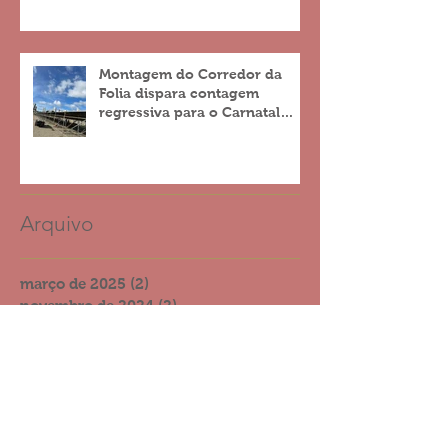
Montagem do Corredor da
Folia dispara contagem
regressiva para o Carnatal
2023
Arquivo
março de 2025
(2)
2 posts
novembro de 2024
(2)
2 posts
agosto de 2024
(1)
1 post
julho de 2024
(2)
2 posts
março de 2024
(1)
1 post
janeiro de 2024
(1)
1 post
novembro de 2023
(1)
1 post
agosto de 2022
(1)
1 post