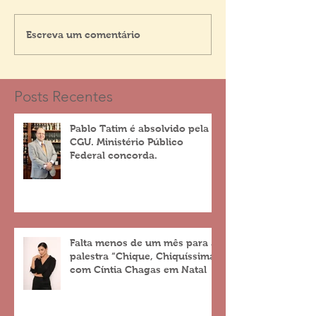
Escreva um comentário
Posts Recentes
Pablo Tatim é absolvido pela
CGU. Ministério Público
Federal concorda.
Falta menos de um mês para a
palestra “Chique, Chiquíssima”
com Cíntia Chagas em Natal