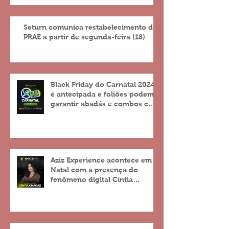
Seturn comunica restabelecimento do
PRAE a partir de segunda-feira (18)
Black Friday do Carnatal 2024
é antecipada e foliões podem
garantir abadás e combos com
descontos de até 25%
Aziz Experience acontece em
Natal com a presença do
fenômeno digital Cíntia
Chagas