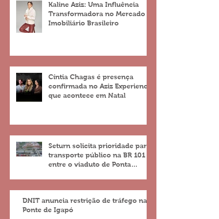
Kaline Aziz: Uma Influência
Transformadora no Mercado
Imobiliário Brasileiro
Cíntia Chagas é presença
confirmada no Aziz Experience
que acontece em Natal
Seturn solicita prioridade para
transporte público na BR 101
entre o viaduto de Ponta
Negra e o do 4º Centenário
DNIT anuncia restrição de tráfego na
Ponte de Igapó