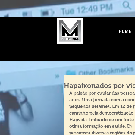
Home
Hapaixonados por vi
A paixão por cuidar das pessoa
anos. Uma jornada com a conq
pequenos detalhes. Em 12 de 
caminho pela democratização d
Hapvida. Imbuído de um forte 
ótima formação em saúde, Dr. 
percorreu diversas regiões do 