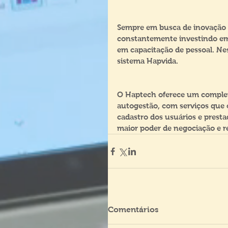
Sempre em busca de inovação p
constantemente investindo em t
em capacitação de pessoal. Ne
sistema Hapvida.
O Haptech oferece um complet
autogestão, com serviços que
cadastro dos usuários e prest
maior poder de negociação e re
Comentários