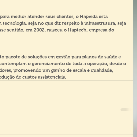
ara melhor atender seus clientes, o Hapvida está 
ecnologia, seja no que diz respeito à infraestrutura, seja 
sse sentido, em 2002, nasceu o Haptech, empresa do 
o pacote de soluções em gestão para planos de saúde e 
 contemplam o gerenciamento de toda a operação, desde o 
adores, promovendo um ganho de escala e qualidade, 
dução de custos assistenciais.