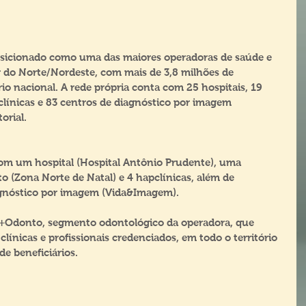
osicionado como uma das maiores operadoras de saúde e 
r do Norte/Nordeste, com mais de 3,8 milhões de 
rio nacional. A rede própria conta com 25 hospitais, 19 
línicas e 83 centros de diagnóstico por imagem 
orial.
om um hospital (Hospital Antônio Prudente), uma 
 (Zona Norte de Natal) e 4 hapclínicas, além de 
agnóstico por imagem (Vida&Imagem).
a +Odonto, segmento odontológico da operadora, que 
línicas e profissionais credenciados, em todo o território 
de beneficiários.