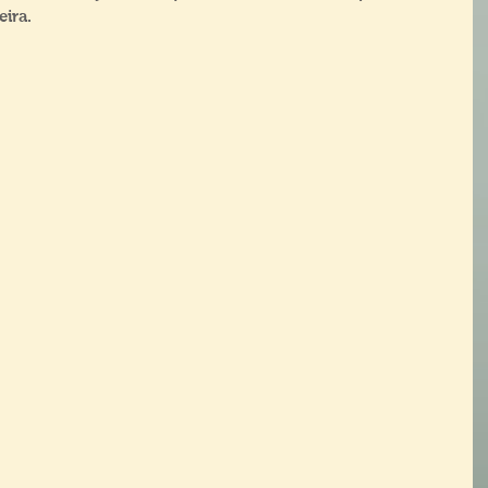
eira.