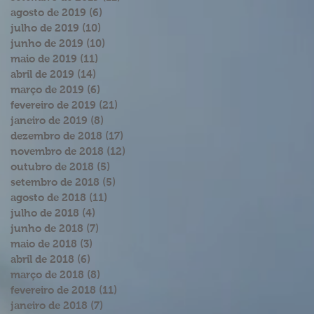
agosto de 2019
(6)
6 posts
julho de 2019
(10)
10 posts
junho de 2019
(10)
10 posts
maio de 2019
(11)
11 posts
abril de 2019
(14)
14 posts
março de 2019
(6)
6 posts
fevereiro de 2019
(21)
21 posts
janeiro de 2019
(8)
8 posts
dezembro de 2018
(17)
17 posts
novembro de 2018
(12)
12 posts
outubro de 2018
(5)
5 posts
setembro de 2018
(5)
5 posts
agosto de 2018
(11)
11 posts
julho de 2018
(4)
4 posts
junho de 2018
(7)
7 posts
maio de 2018
(3)
3 posts
abril de 2018
(6)
6 posts
março de 2018
(8)
8 posts
fevereiro de 2018
(11)
11 posts
janeiro de 2018
(7)
7 posts