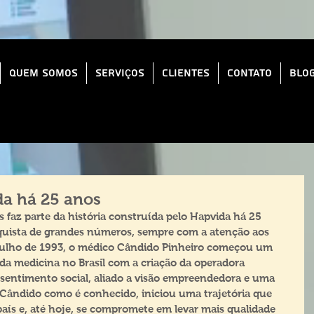
Quem Somos
Serviços
Clientes
Contato
Blo
da há 25 anos
s faz parte da história construída pelo Hapvida há 25 
uista de grandes números, sempre com a atenção aos 
julho de 1993, o médico Cândido Pinheiro começou um 
a medicina no Brasil com a criação da operadora 
sentimento social, aliado a visão empreendedora e uma 
Cândido como é conhecido, iniciou uma trajetória que 
país e, até hoje, se compromete em levar mais qualidade 