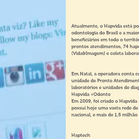
Atualmente, o Hapvida está p
odontologia do Brasil e a maio
beneficiários em todo o territó
prontos atendimentos, 74 hapc
(Vida&Imagem) e coleta laborat
Em Natal, a operadora conta c
unidade de Pronto Atendimento
laboratórios e unidades de di
Hapvida +Odonto
Em 2009, foi criado o Hapvid
possui hoje uma vasta rede de c
nacional, e mais de 1,5 milhão 
Haptech