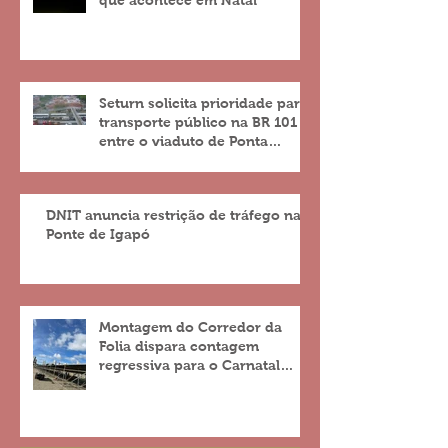
que acontece em Natal
Seturn solicita prioridade para
transporte público na BR 101
entre o viaduto de Ponta
Negra e o do 4º Centenário
DNIT anuncia restrição de tráfego na
Ponte de Igapó
Montagem do Corredor da
Folia dispara contagem
regressiva para o Carnatal
2023