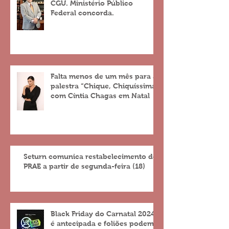
CGU. Ministério Público
Federal concorda.
Falta menos de um mês para a
palestra “Chique, Chiquíssima”
com Cíntia Chagas em Natal
Seturn comunica restabelecimento do
PRAE a partir de segunda-feira (18)
Black Friday do Carnatal 2024
é antecipada e foliões podem