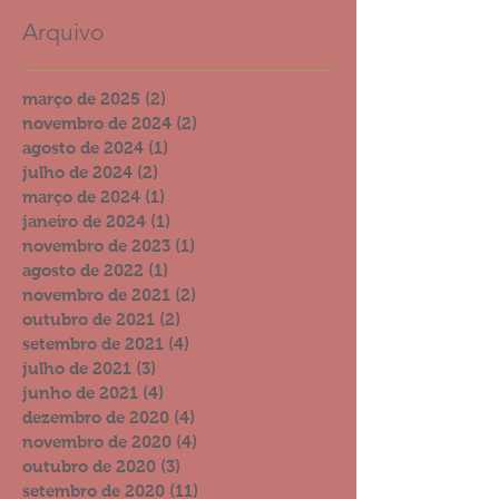
Arquivo
março de 2025
(2)
2 posts
novembro de 2024
(2)
2 posts
agosto de 2024
(1)
1 post
julho de 2024
(2)
2 posts
março de 2024
(1)
1 post
janeiro de 2024
(1)
1 post
novembro de 2023
(1)
1 post
agosto de 2022
(1)
1 post
novembro de 2021
(2)
2 posts
outubro de 2021
(2)
2 posts
setembro de 2021
(4)
4 posts
julho de 2021
(3)
3 posts
junho de 2021
(4)
4 posts
dezembro de 2020
(4)
4 posts
novembro de 2020
(4)
4 posts
outubro de 2020
(3)
3 posts
setembro de 2020
(11)
11 posts