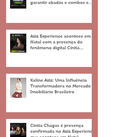
garantir abadás e combos com
descontos de até 25%
Aziz Experience acontece em
Natal com a presença do
fenômeno digital Cíntia
Chagas
Kaline Aziz: Uma Influência
Transformadora no Mercado
Imobiliário Brasileiro
Cíntia Chagas é presença
confirmada no Aziz Experience