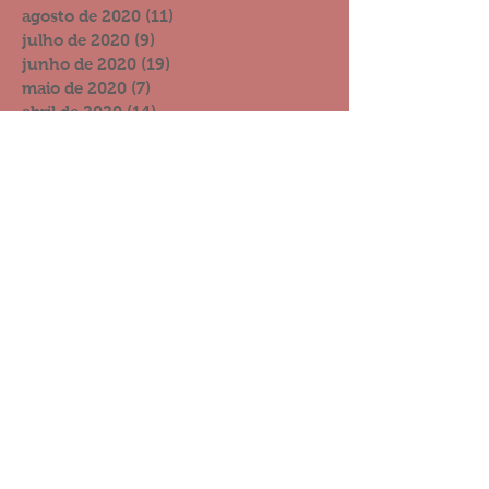
agosto de 2020
(11)
11 posts
julho de 2020
(9)
9 posts
junho de 2020
(19)
19 posts
maio de 2020
(7)
7 posts
abril de 2020
(14)
14 posts
março de 2020
(12)
12 posts
fevereiro de 2020
(6)
6 posts
janeiro de 2020
(4)
4 posts
dezembro de 2019
(15)
15 posts
novembro de 2019
(8)
8 posts
outubro de 2019
(13)
13 posts
setembro de 2019
(11)
11 posts
agosto de 2019
(6)
6 posts
julho de 2019
(10)
10 posts
junho de 2019
(10)
10 posts
maio de 2019
(11)
11 posts
abril de 2019
(14)
14 posts
março de 2019
(6)
6 posts
fevereiro de 2019
(21)
21 posts
janeiro de 2019
(8)
8 posts