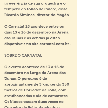
irreverência de sua orquestra e o 
tempero do folião de Caicó”, disse 
Ricardo Siminea, diretor do Magão.
O Carnatal 28 acontece entre os 
dias 13 e 16 de dezembro na Arena 
das Dunas e as vendas já estão 
disponíveis no site carnatal.com.br .
SOBRE O CARNATAL
O evento acontece de 13 a 16 de 
dezembro no Largo da Arena das 
Dunas. O percurso é de 
aproximadamente 3 km, sendo 350 
metros de Corredor da Folia, com 
arquibancadas e ala de camarotes. 
Os blocos passam duas vezes no 
Corredor da Folia, dando duas 