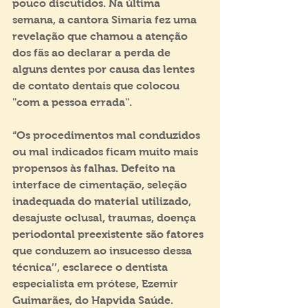
pouco discutidos. Na última 
semana, a cantora Simaria fez uma 
revelação que chamou a atenção 
dos fãs ao declarar a perda de 
alguns dentes por causa das lentes 
de contato dentais que colocou 
''com a pessoa errada''.
“Os procedimentos mal conduzidos 
ou mal indicados ficam muito mais 
propensos às falhas. Defeito na 
interface de cimentação, seleção 
inadequada do material utilizado, 
desajuste oclusal, traumas, doença 
periodontal preexistente são fatores 
que conduzem ao insucesso dessa 
técnica’’, esclarece o dentista 
especialista em prótese, Ezemir 
Guimarães, do Hapvida Saúde.