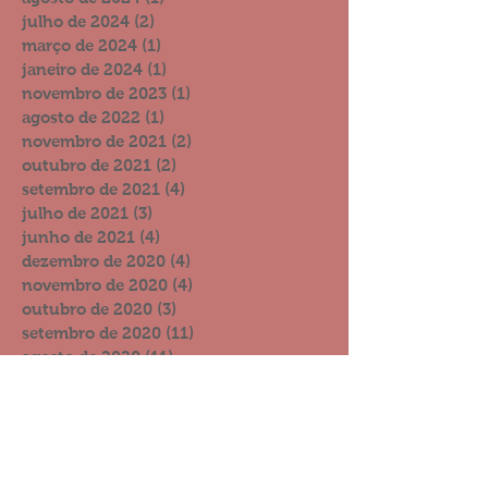
julho de 2024
(2)
2 posts
março de 2024
(1)
1 post
janeiro de 2024
(1)
1 post
novembro de 2023
(1)
1 post
agosto de 2022
(1)
1 post
novembro de 2021
(2)
2 posts
outubro de 2021
(2)
2 posts
setembro de 2021
(4)
4 posts
julho de 2021
(3)
3 posts
junho de 2021
(4)
4 posts
dezembro de 2020
(4)
4 posts
novembro de 2020
(4)
4 posts
outubro de 2020
(3)
3 posts
setembro de 2020
(11)
11 posts
agosto de 2020
(11)
11 posts
julho de 2020
(9)
9 posts
junho de 2020
(19)
19 posts
maio de 2020
(7)
7 posts
abril de 2020
(14)
14 posts
março de 2020
(12)
12 posts