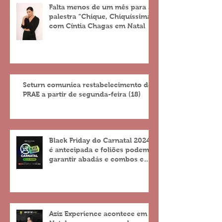
Falta menos de um mês para a
palestra “Chique, Chiquíssima”
com Cíntia Chagas em Natal
Seturn comunica restabelecimento do
PRAE a partir de segunda-feira (18)
Black Friday do Carnatal 2024
é antecipada e foliões podem
garantir abadás e combos com
descontos de até 25%
Aziz Experience acontece em