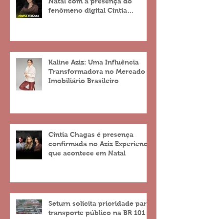
Natal com a presença do
fenômeno digital Cíntia
Chagas
Kaline Aziz: Uma Influência
Transformadora no Mercado
Imobiliário Brasileiro
Cíntia Chagas é presença
confirmada no Aziz Experience
que acontece em Natal
Seturn solicita prioridade para
transporte público na BR 101