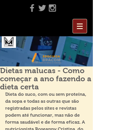
Dietas malucas - Como
começar a ano fazendo a
dieta certa
Dieta do suco, com ou sem proteína, 
da sopa e todas as outras que são 
registradas pelos sites e revistas 
podem até funcionar, mas não de 
forma saudável e de forma eficaz. A 
nutricionista Roseanny Cristina, do 