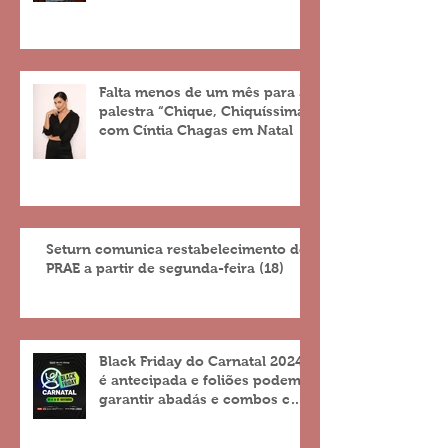
Falta menos de um mês para a
palestra “Chique, Chiquíssima”
com Cíntia Chagas em Natal
Seturn comunica restabelecimento do
PRAE a partir de segunda-feira (18)
Black Friday do Carnatal 2024
é antecipada e foliões podem
garantir abadás e combos com
descontos de até 25%