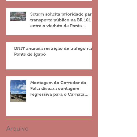
Seturn solicita prioridade para
transporte público na BR 101
entre o viaduto de Ponta
Negra e o do 4º Centenário
DNIT anuncia restrição de tráfego na
Ponte de Igapó
Montagem do Corredor da
Folia dispara contagem
regressiva para o Carnatal
2023
Arquivo