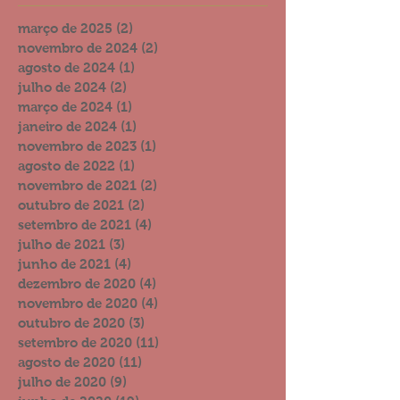
março de 2025
(2)
2 posts
novembro de 2024
(2)
2 posts
agosto de 2024
(1)
1 post
julho de 2024
(2)
2 posts
março de 2024
(1)
1 post
janeiro de 2024
(1)
1 post
novembro de 2023
(1)
1 post
agosto de 2022
(1)
1 post
novembro de 2021
(2)
2 posts
outubro de 2021
(2)
2 posts
setembro de 2021
(4)
4 posts
julho de 2021
(3)
3 posts
junho de 2021
(4)
4 posts
dezembro de 2020
(4)
4 posts
novembro de 2020
(4)
4 posts
outubro de 2020
(3)
3 posts
setembro de 2020
(11)
11 posts
agosto de 2020
(11)
11 posts
julho de 2020
(9)
9 posts