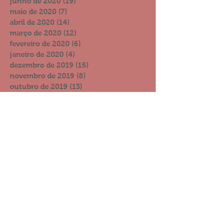
junho de 2020
(19)
19 posts
maio de 2020
(7)
7 posts
abril de 2020
(14)
14 posts
março de 2020
(12)
12 posts
fevereiro de 2020
(6)
6 posts
janeiro de 2020
(4)
4 posts
dezembro de 2019
(15)
15 posts
novembro de 2019
(8)
8 posts
outubro de 2019
(13)
13 posts
setembro de 2019
(11)
11 posts
agosto de 2019
(6)
6 posts
julho de 2019
(10)
10 posts
junho de 2019
(10)
10 posts
maio de 2019
(11)
11 posts
abril de 2019
(14)
14 posts
março de 2019
(6)
6 posts
fevereiro de 2019
(21)
21 posts
janeiro de 2019
(8)
8 posts
dezembro de 2018
(17)
17 posts
novembro de 2018
(12)
12 posts
outubro de 2018
(5)
5 posts