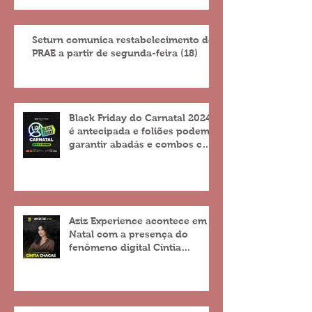
Seturn comunica restabelecimento do
PRAE a partir de segunda-feira (18)
Black Friday do Carnatal 2024
é antecipada e foliões podem
garantir abadás e combos com
descontos de até 25%
Aziz Experience acontece em
Natal com a presença do
fenômeno digital Cíntia
Chagas