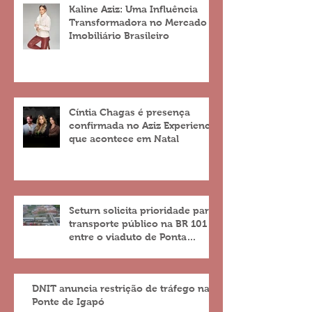
Kaline Aziz: Uma Influência
Transformadora no Mercado
Imobiliário Brasileiro
Cíntia Chagas é presença
confirmada no Aziz Experience
que acontece em Natal
Seturn solicita prioridade para
transporte público na BR 101
entre o viaduto de Ponta
Negra e o do 4º Centenário
DNIT anuncia restrição de tráfego na
Ponte de Igapó