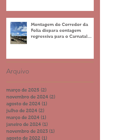
Montagem do Corredor da
Folia dispara contagem
regressiva para o Carnatal
2023
Arquivo
março de 2025
(2)
2 posts
novembro de 2024
(2)
2 posts
agosto de 2024
(1)
1 post
julho de 2024
(2)
2 posts
março de 2024
(1)
1 post
janeiro de 2024
(1)
1 post
novembro de 2023
(1)
1 post
agosto de 2022
(1)
1 post