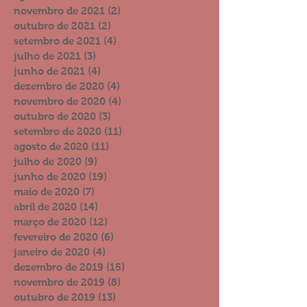
novembro de 2021
(2)
2 posts
outubro de 2021
(2)
2 posts
setembro de 2021
(4)
4 posts
julho de 2021
(3)
3 posts
junho de 2021
(4)
4 posts
dezembro de 2020
(4)
4 posts
novembro de 2020
(4)
4 posts
outubro de 2020
(3)
3 posts
setembro de 2020
(11)
11 posts
agosto de 2020
(11)
11 posts
julho de 2020
(9)
9 posts
junho de 2020
(19)
19 posts
maio de 2020
(7)
7 posts
abril de 2020
(14)
14 posts
março de 2020
(12)
12 posts
fevereiro de 2020
(6)
6 posts
janeiro de 2020
(4)
4 posts
dezembro de 2019
(15)
15 posts
novembro de 2019
(8)
8 posts
outubro de 2019
(13)
13 posts