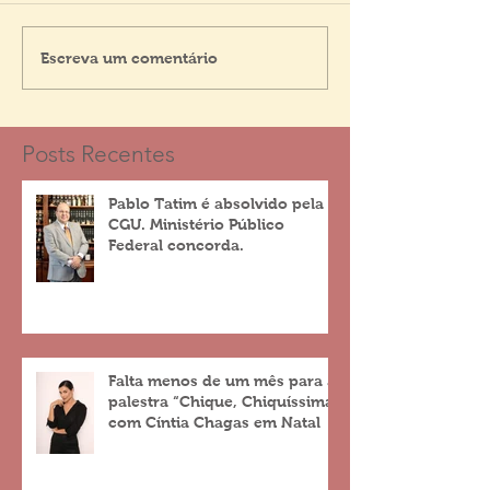
Escreva um comentário
Posts Recentes
Pablo Tatim é absolvido pela
CGU. Ministério Público
Federal concorda.
Falta menos de um mês para a
palestra “Chique, Chiquíssima”
com Cíntia Chagas em Natal