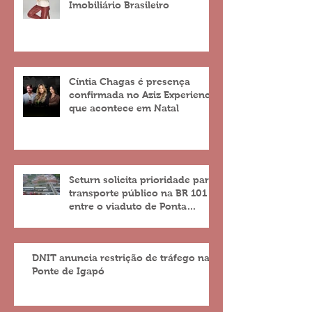
Imobiliário Brasileiro
Cíntia Chagas é presença
confirmada no Aziz Experience
que acontece em Natal
Seturn solicita prioridade para
transporte público na BR 101
entre o viaduto de Ponta
Negra e o do 4º Centenário
DNIT anuncia restrição de tráfego na
Ponte de Igapó