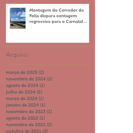
Montagem do Corredor da
Folia dispara contagem
regressiva para o Carnatal
2023
Arquivo
março de 2025
(2)
2 posts
novembro de 2024
(2)
2 posts
agosto de 2024
(1)
1 post
julho de 2024
(2)
2 posts
março de 2024
(1)
1 post
janeiro de 2024
(1)
1 post
novembro de 2023
(1)
1 post
agosto de 2022
(1)
1 post
novembro de 2021
(2)
2 posts
outubro de 2021
(2)
2 posts