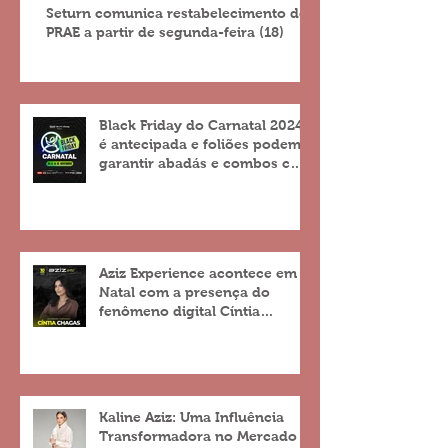
Seturn comunica restabelecimento do
PRAE a partir de segunda-feira (18)
Black Friday do Carnatal 2024
é antecipada e foliões podem
garantir abadás e combos com
descontos de até 25%
Aziz Experience acontece em
Natal com a presença do
fenômeno digital Cíntia
Chagas
Kaline Aziz: Uma Influência
Transformadora no Mercado