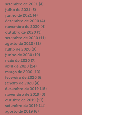
setembro de 2021
(4)
4 posts
julho de 2021
(3)
3 posts
junho de 2021
(4)
4 posts
dezembro de 2020
(4)
4 posts
novembro de 2020
(4)
4 posts
outubro de 2020
(3)
3 posts
setembro de 2020
(11)
11 posts
agosto de 2020
(11)
11 posts
julho de 2020
(9)
9 posts
junho de 2020
(19)
19 posts
maio de 2020
(7)
7 posts
abril de 2020
(14)
14 posts
março de 2020
(12)
12 posts
fevereiro de 2020
(6)
6 posts
janeiro de 2020
(4)
4 posts
dezembro de 2019
(15)
15 posts
novembro de 2019
(8)
8 posts
outubro de 2019
(13)
13 posts
setembro de 2019
(11)
11 posts
agosto de 2019
(6)
6 posts