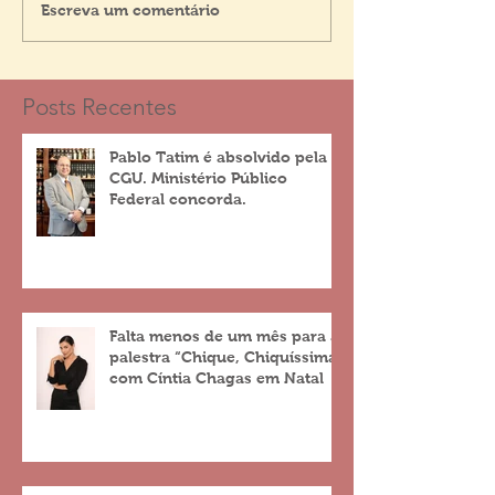
Escreva um comentário
Posts Recentes
Pablo Tatim é absolvido pela
CGU. Ministério Público
Federal concorda.
Falta menos de um mês para a
palestra “Chique, Chiquíssima”
com Cíntia Chagas em Natal