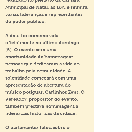
realizado no plenário da Câmara 
Municipal de Natal, às 18h, e reunirá 
várias lideranças e representantes 
do poder público. 
A data foi comemorada 
oficialmente no último domingo 
(5). O evento será uma 
oportunidade de homenagear 
pessoas que dedicaram a vida ao 
trabalho pela comunidade. A 
solenidade começará com uma 
apresentação de abertura do 
músico potiguar, Carlinhos Zens. O 
Vereador, propositor do evento, 
também prestará homenagens a 
lideranças históricas da cidade.
O parlamentar falou sobre o 