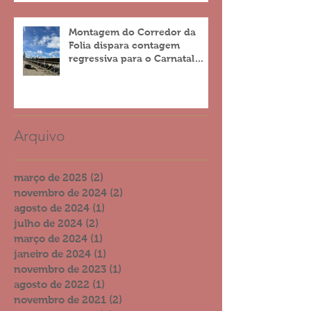
Montagem do Corredor da
Folia dispara contagem
regressiva para o Carnatal
2023
Arquivo
março de 2025
(2)
2 posts
novembro de 2024
(2)
2 posts
agosto de 2024
(1)
1 post
julho de 2024
(2)
2 posts
março de 2024
(1)
1 post
janeiro de 2024
(1)
1 post
novembro de 2023
(1)
1 post
agosto de 2022
(1)
1 post
novembro de 2021
(2)
2 posts