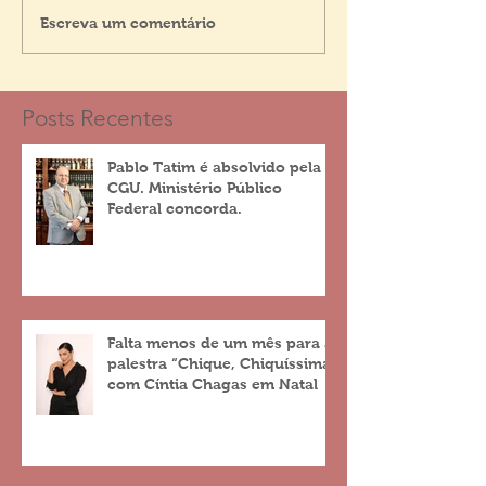
Escreva um comentário
Posts Recentes
Pablo Tatim é absolvido pela
CGU. Ministério Público
Federal concorda.
Falta menos de um mês para a
palestra “Chique, Chiquíssima”
com Cíntia Chagas em Natal