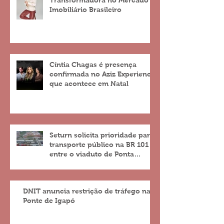
Transformadora no Mercado
Imobiliário Brasileiro
Cíntia Chagas é presença
confirmada no Aziz Experience
que acontece em Natal
Seturn solicita prioridade para
transporte público na BR 101
entre o viaduto de Ponta
Negra e o do 4º Centenário
DNIT anuncia restrição de tráfego na
Ponte de Igapó