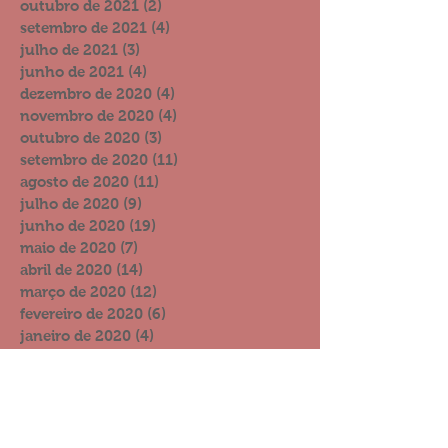
outubro de 2021
(2)
2 posts
setembro de 2021
(4)
4 posts
julho de 2021
(3)
3 posts
junho de 2021
(4)
4 posts
dezembro de 2020
(4)
4 posts
novembro de 2020
(4)
4 posts
outubro de 2020
(3)
3 posts
setembro de 2020
(11)
11 posts
agosto de 2020
(11)
11 posts
julho de 2020
(9)
9 posts
junho de 2020
(19)
19 posts
maio de 2020
(7)
7 posts
abril de 2020
(14)
14 posts
março de 2020
(12)
12 posts
fevereiro de 2020
(6)
6 posts
janeiro de 2020
(4)
4 posts
dezembro de 2019
(15)
15 posts
novembro de 2019
(8)
8 posts
outubro de 2019
(13)
13 posts
setembro de 2019
(11)
11 posts
agosto de 2019
(6)
6 posts