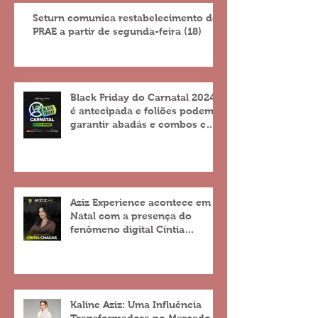
Seturn comunica restabelecimento do
PRAE a partir de segunda-feira (18)
Black Friday do Carnatal 2024
é antecipada e foliões podem
garantir abadás e combos com
descontos de até 25%
Aziz Experience acontece em
Natal com a presença do
fenômeno digital Cíntia
Chagas
Kaline Aziz: Uma Influência