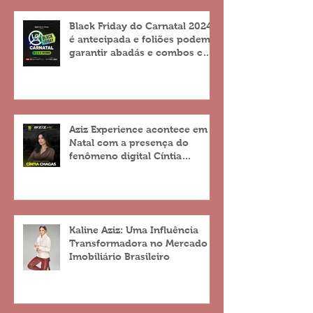
Black Friday do Carnatal 2024
é antecipada e foliões podem
garantir abadás e combos com
descontos de até 25%
Aziz Experience acontece em
Natal com a presença do
fenômeno digital Cíntia
Chagas
Kaline Aziz: Uma Influência
Transformadora no Mercado
Imobiliário Brasileiro