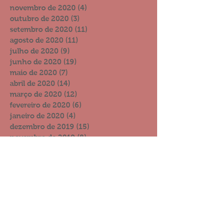
novembro de 2020
(4)
4 posts
outubro de 2020
(3)
3 posts
setembro de 2020
(11)
11 posts
agosto de 2020
(11)
11 posts
julho de 2020
(9)
9 posts
junho de 2020
(19)
19 posts
maio de 2020
(7)
7 posts
abril de 2020
(14)
14 posts
março de 2020
(12)
12 posts
fevereiro de 2020
(6)
6 posts
janeiro de 2020
(4)
4 posts
dezembro de 2019
(15)
15 posts
novembro de 2019
(8)
8 posts
outubro de 2019
(13)
13 posts
setembro de 2019
(11)
11 posts
agosto de 2019
(6)
6 posts
julho de 2019
(10)
10 posts
junho de 2019
(10)
10 posts
maio de 2019
(11)
11 posts
abril de 2019
(14)
14 posts