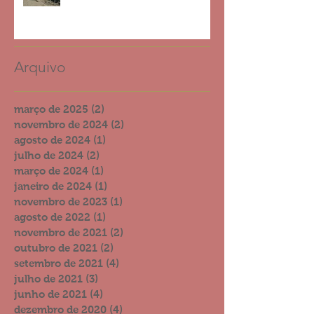
2023
Arquivo
março de 2025
(2)
2 posts
novembro de 2024
(2)
2 posts
agosto de 2024
(1)
1 post
julho de 2024
(2)
2 posts
março de 2024
(1)
1 post
janeiro de 2024
(1)
1 post
novembro de 2023
(1)
1 post
agosto de 2022
(1)
1 post
novembro de 2021
(2)
2 posts
outubro de 2021
(2)
2 posts
setembro de 2021
(4)
4 posts
julho de 2021
(3)
3 posts
junho de 2021
(4)
4 posts
dezembro de 2020
(4)
4 posts