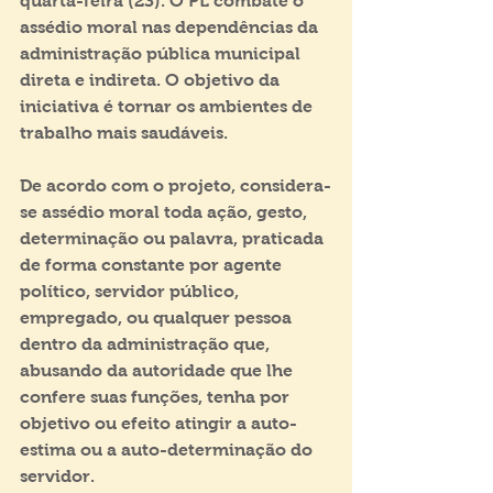
quarta-feira (23). O PL combate o 
assédio moral nas dependências da 
administração pública municipal 
direta e indireta. O objetivo da 
iniciativa é tornar os ambientes de 
trabalho mais saudáveis.
De acordo com o projeto, considera-
se assédio moral toda ação, gesto, 
determinação ou palavra, praticada 
de forma constante por agente 
político, servidor público, 
empregado, ou qualquer pessoa 
dentro da administração que, 
abusando da autoridade que lhe 
confere suas funções, tenha por 
objetivo ou efeito atingir a auto-
estima ou a auto-determinação do 
servidor.