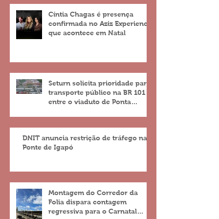
Cíntia Chagas é presença
confirmada no Aziz Experience
que acontece em Natal
Seturn solicita prioridade para
transporte público na BR 101
entre o viaduto de Ponta
Negra e o do 4º Centenário
DNIT anuncia restrição de tráfego na
Ponte de Igapó
Montagem do Corredor da
Folia dispara contagem
regressiva para o Carnatal