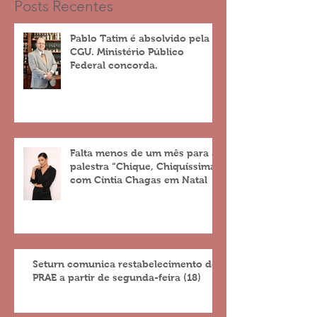
Posts Recentes
Pablo Tatim é absolvido pela
CGU. Ministério Público
Federal concorda.
Falta menos de um mês para a
palestra “Chique, Chiquíssima”
com Cíntia Chagas em Natal
Seturn comunica restabelecimento do
PRAE a partir de segunda-feira (18)