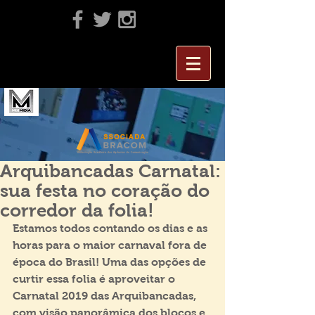
Arquibancadas Carnatal:
sua festa no coração do
corredor da folia!
Estamos todos contando os dias e as 
horas para o maior carnaval fora de 
época do Brasil! Uma das opções de 
curtir essa folia é aproveitar o 
Carnatal 2019 das Arquibancadas, 
com visão panorâmica dos blocos e 