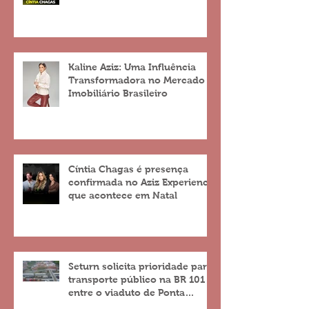
Chagas
Kaline Aziz: Uma Influência
Transformadora no Mercado
Imobiliário Brasileiro
Cíntia Chagas é presença
confirmada no Aziz Experience
que acontece em Natal
Seturn solicita prioridade para
transporte público na BR 101
entre o viaduto de Ponta
Negra e o do 4º Centenário