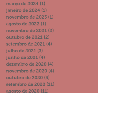
março de 2024
(1)
1 post
janeiro de 2024
(1)
1 post
novembro de 2023
(1)
1 post
agosto de 2022
(1)
1 post
novembro de 2021
(2)
2 posts
outubro de 2021
(2)
2 posts
setembro de 2021
(4)
4 posts
julho de 2021
(3)
3 posts
junho de 2021
(4)
4 posts
dezembro de 2020
(4)
4 posts
novembro de 2020
(4)
4 posts
outubro de 2020
(3)
3 posts
setembro de 2020
(11)
11 posts
agosto de 2020
(11)
11 posts
julho de 2020
(9)
9 posts
junho de 2020
(19)
19 posts
maio de 2020
(7)
7 posts
abril de 2020
(14)
14 posts
março de 2020
(12)
12 posts
fevereiro de 2020
(6)
6 posts