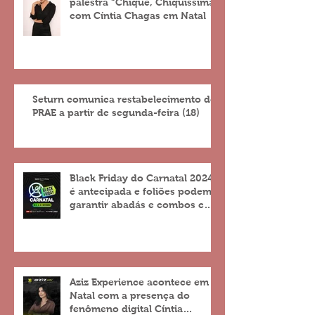
palestra “Chique, Chiquíssima”
com Cíntia Chagas em Natal
Seturn comunica restabelecimento do
PRAE a partir de segunda-feira (18)
Black Friday do Carnatal 2024
é antecipada e foliões podem
garantir abadás e combos com
descontos de até 25%
Aziz Experience acontece em
Natal com a presença do
fenômeno digital Cíntia