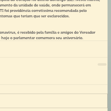
artamento da unidade de saúde, onde permanecerá em 
TI foi providência corretíssima recomendada pelo 
ntomas que teriam que ser esclarecidos.
navírus, é recebido pela família e amigos do Vereador 
 hoje o parlamentar comemora seu aniversário.