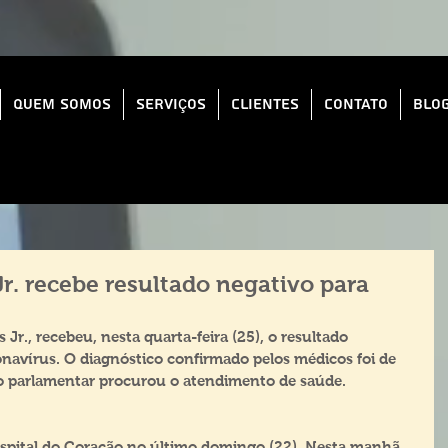
Quem Somos
Serviços
Clientes
Contato
Blo
r. recebe resultado negativo para
Jr., recebeu, nesta quarta-feira (25), o resultado 
navírus. O diagnóstico confirmado pelos médicos foi de 
o parlamentar procurou o atendimento de saúde.
spital do Coração no último domingo (22). Nesta manhã, 