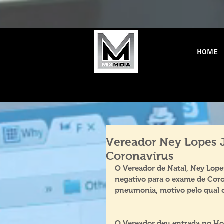
Home
Vereador Ney Lopes J
Coronavírus
O Vereador de Natal, Ney Lopes 
negativo para o exame de Coro
pneumonia, motivo pelo qual 
O Vereador deu entrada no Ho