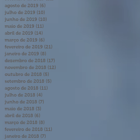
agosto de 2019
(6)
6 posts
julho de 2019
(10)
10 posts
junho de 2019
(10)
10 posts
maio de 2019
(11)
11 posts
abril de 2019
(14)
14 posts
março de 2019
(6)
6 posts
fevereiro de 2019
(21)
21 posts
janeiro de 2019
(8)
8 posts
dezembro de 2018
(17)
17 posts
novembro de 2018
(12)
12 posts
outubro de 2018
(5)
5 posts
setembro de 2018
(5)
5 posts
agosto de 2018
(11)
11 posts
julho de 2018
(4)
4 posts
junho de 2018
(7)
7 posts
maio de 2018
(3)
3 posts
abril de 2018
(6)
6 posts
março de 2018
(8)
8 posts
fevereiro de 2018
(11)
11 posts
janeiro de 2018
(7)
7 posts