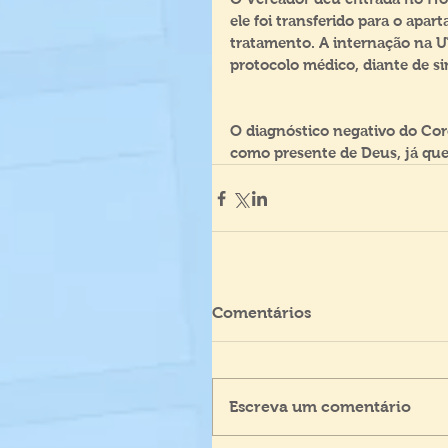
ele foi transferido para o ap
tratamento. A internação na U
protocolo médico, diante de si
O diagnóstico negativo do Coro
como presente de Deus, já que
Comentários
Escreva um comentário