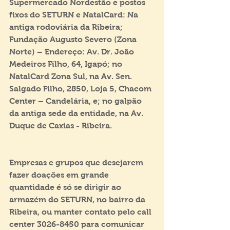
Supermercado Nordestão e postos 
fixos do SETURN e NatalCard: Na 
antiga rodoviária da Ribeira; 
Fundação Augusto Severo (Zona 
Norte) – Endereço: Av. Dr. João 
Medeiros Filho, 64, Igapó; no 
NatalCard Zona Sul, na Av. Sen. 
Salgado Filho, 2850, Loja 5, Chacom 
Center – Candelária, e; no galpão 
da antiga sede da entidade, na Av. 
Duque de Caxias - Ribeira.
Empresas e grupos que desejarem 
fazer doações em grande 
quantidade é só se dirigir ao 
armazém do SETURN, no bairro da 
Ribeira, ou manter contato pelo call 
center 3026-8450 para comunicar 