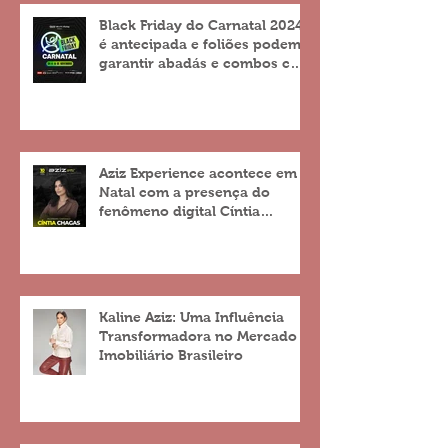
Black Friday do Carnatal 2024
é antecipada e foliões podem
garantir abadás e combos com
descontos de até 25%
Aziz Experience acontece em
Natal com a presença do
fenômeno digital Cíntia
Chagas
Kaline Aziz: Uma Influência
Transformadora no Mercado
Imobiliário Brasileiro