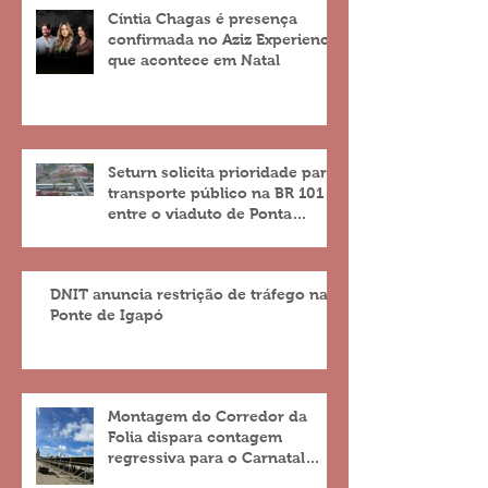
Cíntia Chagas é presença
confirmada no Aziz Experience
que acontece em Natal
Seturn solicita prioridade para
transporte público na BR 101
entre o viaduto de Ponta
Negra e o do 4º Centenário
DNIT anuncia restrição de tráfego na
Ponte de Igapó
Montagem do Corredor da
Folia dispara contagem
regressiva para o Carnatal
2023