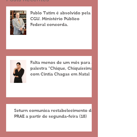
Pablo Tatim é absolvido pela
CGU. Ministério Público
Federal concorda.
Falta menos de um mês para a
palestra “Chique, Chiquíssima”
com Cíntia Chagas em Natal
Seturn comunica restabelecimento do
PRAE a partir de segunda-feira (18)