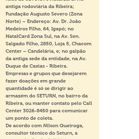
antiga rodoviária da Ribeira; 
Fundação Augusto Severo (Zona 
Norte) – Endereço: Av. Dr. João 
Medeiros Filho, 64, Igapó; no 
NatalCard Zona Sul, na Av. Sen. 
Salgado Filho, 2850, Loja 5, Chacom 
Center – Candelária, e; no galpão 
da antiga sede da entidade, na Av. 
Duque de Caxias - Ribeira. 
Empresas e grupos que desejarem 
fazer doações em grande 
quantidade é só se dirigir ao 
armazém do SETURN, no bairro da 
Ribeira, ou manter contato pelo Call 
Center 3026-8450 para comunicar 
um ponto de coleta.
De acordo com Nilson Queiroga, 
consultor técnico do Seturn, a 