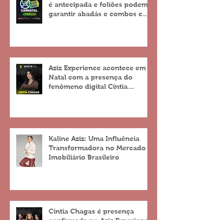
é antecipada e foliões podem
garantir abadás e combos com
descontos de até 25%
Aziz Experience acontece em
Natal com a presença do
fenômeno digital Cíntia
Chagas
Kaline Aziz: Uma Influência
Transformadora no Mercado
Imobiliário Brasileiro
Cíntia Chagas é presença