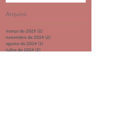
Arquivo
março de 2025
(2)
2 posts
novembro de 2024
(2)
2 posts
agosto de 2024
(1)
1 post
julho de 2024
(2)
2 posts
março de 2024
(1)
1 post
janeiro de 2024
(1)
1 post
novembro de 2023
(1)
1 post
agosto de 2022
(1)
1 post
novembro de 2021
(2)
2 posts
outubro de 2021
(2)
2 posts
setembro de 2021
(4)
4 posts
julho de 2021
(3)
3 posts
junho de 2021
(4)
4 posts
dezembro de 2020
(4)
4 posts
novembro de 2020
(4)
4 posts
outubro de 2020
(3)
3 posts