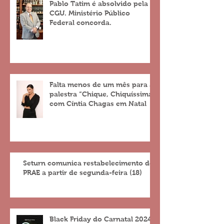
Pablo Tatim é absolvido pela
CGU. Ministério Público
Federal concorda.
Falta menos de um mês para a
palestra “Chique, Chiquíssima”
com Cíntia Chagas em Natal
Seturn comunica restabelecimento do
PRAE a partir de segunda-feira (18)
Black Friday do Carnatal 2024