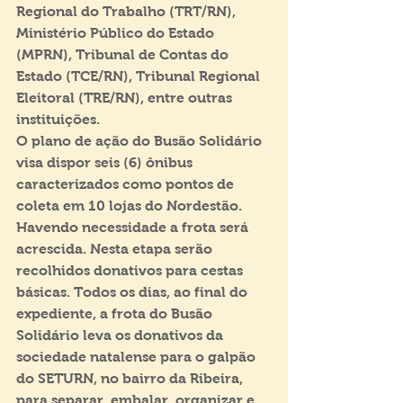
Regional do Trabalho (TRT/RN), 
Ministério Público do Estado 
(MPRN), Tribunal de Contas do 
Estado (TCE/RN), Tribunal Regional 
Eleitoral (TRE/RN), entre outras 
instituições.
O plano de ação do Busão Solidário 
visa dispor seis (6) ônibus 
caracterizados como pontos de 
coleta em 10 lojas do Nordestão. 
Havendo necessidade a frota será 
acrescida. Nesta etapa serão 
recolhidos donativos para cestas 
básicas. Todos os dias, ao final do 
expediente, a frota do Busão 
Solidário leva os donativos da 
sociedade natalense para o galpão 
do SETURN, no bairro da Ribeira, 
para separar, embalar, organizar e 