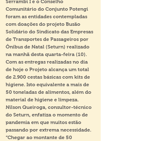
Serrambi I e o Conselho 
Comunitário do Conjunto Potengi 
foram as entidades contempladas 
com doações do projeto Busão 
Solidário do Sindicato das Empresas 
de Transportes de Passageiros por 
Ônibus de Natal (Seturn) realizado 
na manhã desta quarta-feira (10). 
Com as entregas realizadas no dia 
de hoje o Projeto alcança um total 
de 2.900 cestas básicas com kits de 
higiene. Isto equivalente a mais de 
50 toneladas de alimentos, além do 
material de higiene e limpeza. 
Nilson Queiroga, consultor-técnico 
do Seturn, enfatiza o momento de 
pandemia em que muitos estão 
passando por extrema necessidade. 
“Chegar ao montante de 50 