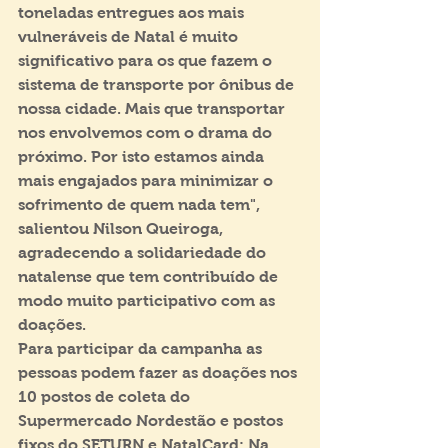
toneladas entregues aos mais 
vulneráveis de Natal é muito 
significativo para os que fazem o 
sistema de transporte por ônibus de 
nossa cidade. Mais que transportar 
nos envolvemos com o drama do 
próximo. Por isto estamos ainda 
mais engajados para minimizar o 
sofrimento de quem nada tem", 
salientou Nilson Queiroga, 
agradecendo a solidariedade do 
natalense que tem contribuído de 
modo muito participativo com as 
doações.
Para participar da campanha as 
pessoas podem fazer as doações nos 
10 postos de coleta do 
Supermercado Nordestão e postos 
fixos do SETURN e NatalCard: Na 