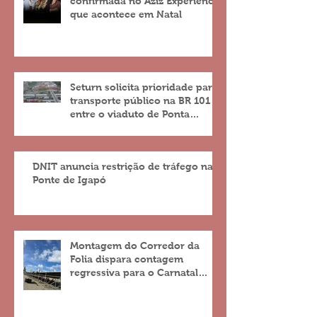
confirmada no Aziz Experience
que acontece em Natal
Seturn solicita prioridade para
transporte público na BR 101
entre o viaduto de Ponta
Negra e o do 4º Centenário
DNIT anuncia restrição de tráfego na
Ponte de Igapó
Montagem do Corredor da
Folia dispara contagem
regressiva para o Carnatal
2023