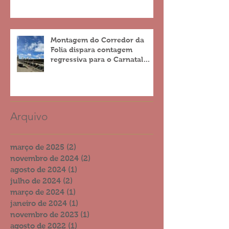
Montagem do Corredor da
Folia dispara contagem
regressiva para o Carnatal
2023
Arquivo
março de 2025
(2)
2 posts
novembro de 2024
(2)
2 posts
agosto de 2024
(1)
1 post
julho de 2024
(2)
2 posts
março de 2024
(1)
1 post
janeiro de 2024
(1)
1 post
novembro de 2023
(1)
1 post
agosto de 2022
(1)
1 post