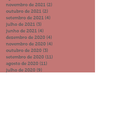
novembro de 2021
(2)
2 posts
outubro de 2021
(2)
2 posts
setembro de 2021
(4)
4 posts
julho de 2021
(3)
3 posts
junho de 2021
(4)
4 posts
dezembro de 2020
(4)
4 posts
novembro de 2020
(4)
4 posts
outubro de 2020
(3)
3 posts
setembro de 2020
(11)
11 posts
agosto de 2020
(11)
11 posts
julho de 2020
(9)
9 posts
junho de 2020
(19)
19 posts
maio de 2020
(7)
7 posts
abril de 2020
(14)
14 posts
março de 2020
(12)
12 posts
fevereiro de 2020
(6)
6 posts
janeiro de 2020
(4)
4 posts
dezembro de 2019
(15)
15 posts
novembro de 2019
(8)
8 posts
outubro de 2019
(13)
13 posts