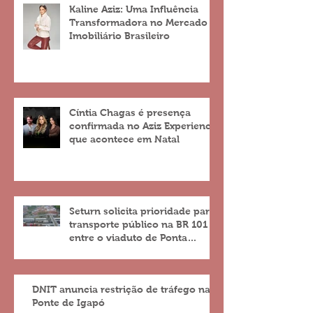
Kaline Aziz: Uma Influência
Transformadora no Mercado
Imobiliário Brasileiro
Cíntia Chagas é presença
confirmada no Aziz Experience
que acontece em Natal
Seturn solicita prioridade para
transporte público na BR 101
entre o viaduto de Ponta
Negra e o do 4º Centenário
DNIT anuncia restrição de tráfego na
Ponte de Igapó