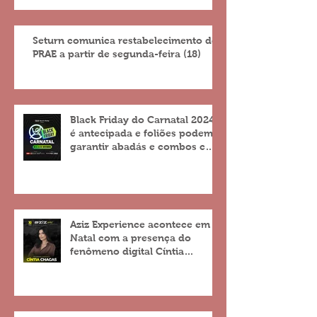
Seturn comunica restabelecimento do
PRAE a partir de segunda-feira (18)
Black Friday do Carnatal 2024
é antecipada e foliões podem
garantir abadás e combos com
descontos de até 25%
Aziz Experience acontece em
Natal com a presença do
fenômeno digital Cíntia
Chagas