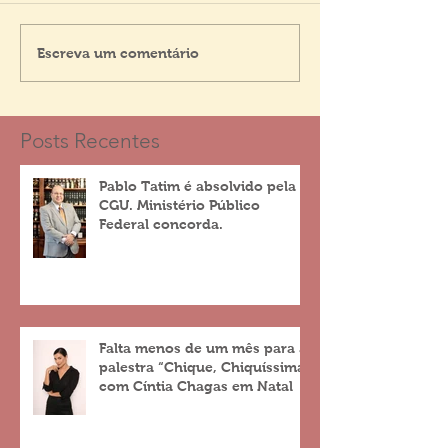
Escreva um comentário
Posts Recentes
Pablo Tatim é absolvido pela
CGU. Ministério Público
Federal concorda.
Falta menos de um mês para a
palestra “Chique, Chiquíssima”
com Cíntia Chagas em Natal