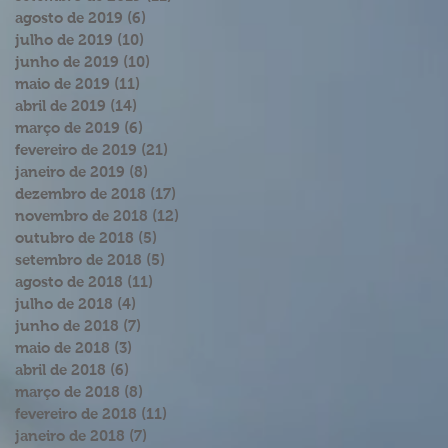
agosto de 2019
(6)
6 posts
julho de 2019
(10)
10 posts
junho de 2019
(10)
10 posts
maio de 2019
(11)
11 posts
abril de 2019
(14)
14 posts
março de 2019
(6)
6 posts
fevereiro de 2019
(21)
21 posts
janeiro de 2019
(8)
8 posts
dezembro de 2018
(17)
17 posts
novembro de 2018
(12)
12 posts
outubro de 2018
(5)
5 posts
setembro de 2018
(5)
5 posts
agosto de 2018
(11)
11 posts
julho de 2018
(4)
4 posts
junho de 2018
(7)
7 posts
maio de 2018
(3)
3 posts
abril de 2018
(6)
6 posts
março de 2018
(8)
8 posts
fevereiro de 2018
(11)
11 posts
janeiro de 2018
(7)
7 posts