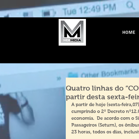
Home
Quatro linhas do “CO
partir desta sexta-feir
A partir de hoje (sexta-feira,
cumprindo o 2º Decreto nº12.0
economia.  De acordo com o S
Passageiros (Seturn), os ônibus
23 horas, todos os dias, inclus