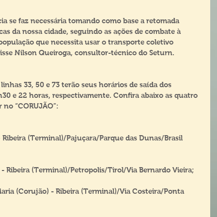
cia se faz necessária tomando como base a retomada 
cas da nossa cidade, seguindo as ações de combate à 
opulação que necessita usar o transporte coletivo 
isse Nilson Queiroga, consultor-técnico do Seturn.
inhas 33, 50 e 73 terão seus horários de saída dos 
h30 e 22 horas, respectivamente. Confira abaixo as quatro 
nar no “CORUJÃO”:
 Ribeira (Terminal)/Pajuçara/Parque das Dunas/Brasil 
- Ribeira (Terminal)/Petropolis/Tirol/Via Bernardo Vieira;
ria (Corujão) - Ribeira (Terminal)/Via Costeira/Ponta 