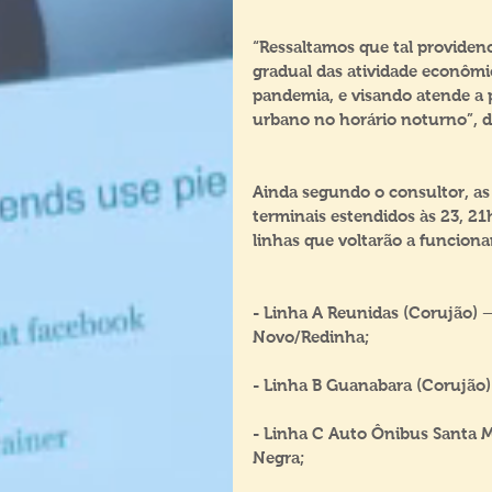
“Ressaltamos que tal providen
gradual das atividade econômi
pandemia, e visando atende a p
urbano no horário noturno”, d
Ainda segundo o consultor, as l
terminais estendidos às 23, 21
linhas que voltarão a funcio
- Linha A Reunidas (Corujão) –
Novo/Redinha;
- Linha B Guanabara (Corujão) 
- Linha C Auto Ônibus Santa Ma
Negra;