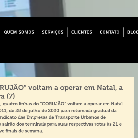
Quem Somos
Serviços
Clientes
Contato
Blo
RUJÃO” voltam a operar em Natal, a
a (7)
07), quatro linhas do “CORUJÃO” voltam a operar em Natal 
11, de 28 de julho de 2020 para retomada gradual da 
indicato das Empresas de Transporte Urbanos de 
 sairão dos terminais para suas respectivas rotas às 21 e 
ive finais de semana.