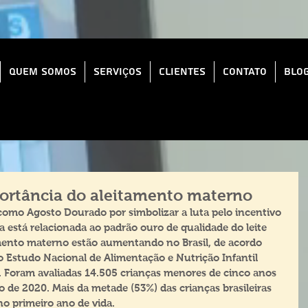
Quem Somos
Serviços
Clientes
Contato
Blo
ortância do aleitamento materno
omo Agosto Dourado por simbolizar a luta pelo incentivo 
está relacionada ao padrão ouro de qualidade do leite 
mento materno estão aumentando no Brasil, de acordo 
o Estudo Nacional de Alimentação e Nutrição Infantil 
. Foram avaliadas 14.505 crianças menores de cinco anos 
o de 2020. Mais da metade (53%) das crianças brasileiras 
 primeiro ano de vida. 