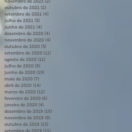
novembro de 2021
(2)
2 posts
outubro de 2021
(2)
2 posts
setembro de 2021
(4)
4 posts
julho de 2021
(3)
3 posts
junho de 2021
(4)
4 posts
dezembro de 2020
(4)
4 posts
novembro de 2020
(4)
4 posts
outubro de 2020
(3)
3 posts
setembro de 2020
(11)
11 posts
agosto de 2020
(11)
11 posts
julho de 2020
(9)
9 posts
junho de 2020
(19)
19 posts
maio de 2020
(7)
7 posts
abril de 2020
(14)
14 posts
março de 2020
(12)
12 posts
fevereiro de 2020
(6)
6 posts
janeiro de 2020
(4)
4 posts
dezembro de 2019
(15)
15 posts
novembro de 2019
(8)
8 posts
outubro de 2019
(13)
13 posts
setembro de 2019
(11)
11 posts