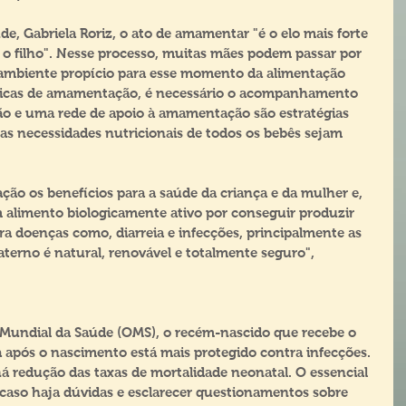
de, Gabriela Roriz, o ato de amamentar "é o elo mais forte 
o filho". Nesse processo, muitas mães podem passar por 
m ambiente propício para esse momento da alimentação 
ráticas de amamentação, é necessário o acompanhamento 
ão e uma rede de apoio à amamentação são estratégias 
as necessidades nutricionais de todos os bebês sejam 
ção os benefícios para a saúde da criança e da mulher e, 
um alimento biologicamente ativo por conseguir produzir 
a doenças como, diarreia e infecções, principalmente as 
aterno é natural, renovável e totalmente seguro", 
Mundial da Saúde (OMS), o recém-nascido que recebe o 
 após o nascimento está mais protegido contra infecções. 
há redução das taxas de mortalidade neonatal. O essencial 
 caso haja dúvidas e esclarecer questionamentos sobre 