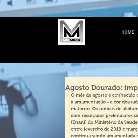
Home
Agosto Dourado: imp
O mês de agosto é conhecido c
à amamentação - a cor dourada 
materno. Os índices de aleita
com resultados preliminares d
(Enani) do Ministério da Saúde
entre fevereiro de 2019 e març
continua sendo amamentada no