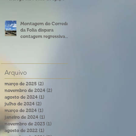
Montagem do Corredor
da Folia dispara
contagem regressiva
para o Carnatal 2023
Arquivo
março de 2025
(2)
2 posts
novembro de 2024
(2)
2 posts
agosto de 2024
(1)
1 post
julho de 2024
(2)
2 posts
março de 2024
(1)
1 post
janeiro de 2024
(1)
1 post
novembro de 2023
(1)
1 post
agosto de 2022
(1)
1 post