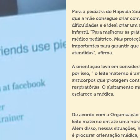
Para a pediatra do Hapvida Saú
que a mãe consegue criar com 
dificuldades e é ideal criar u
infantil. "Para melhorar as p
médico pediátrico. Mas proteç
importantes para garantir que 
atendidas", afirma. 
A orientação leva em considera
por isso, " o leite materno é 
anticorpos que protegem contr
respiratórias. O aleitamento m
esclarece a médica.
De acordo com a Organização 
leite materno em até uma hora
Além disso, nessas situações, 
é procurar orientação médica,