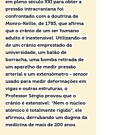
em pleno século XXI para obter a 
pressão intracraniana foi 
confrontado com a doutrina de 
Monro-Kellie, de 1783, que afirma 
que o crânio de um ser humano 
adulto é inextensível. Utilizando-se 
de um crânio emprestado da 
universidade, um balão de 
borracha, uma bomba retirada de 
um aparelho de medir pressão 
arterial e um extensômetro - sensor 
usado para medir deformações em 
vigas e outras estruturas, o 
Professor Sérgio provou que o 
crânio é extensível: “Nem o núcleo 
atômico é totalmente rígido”, ele 
afirmou, derrubando um dogma da 
medicina de mais de 200 anos.