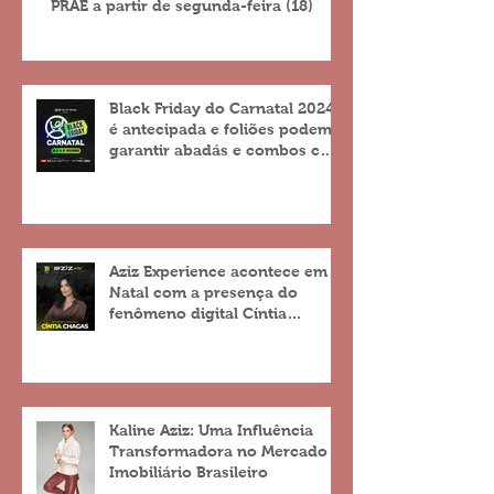
PRAE a partir de segunda-feira (18)
Black Friday do Carnatal 2024
é antecipada e foliões podem
garantir abadás e combos com
descontos de até 25%
Aziz Experience acontece em
Natal com a presença do
fenômeno digital Cíntia
Chagas
Kaline Aziz: Uma Influência
Transformadora no Mercado
Imobiliário Brasileiro