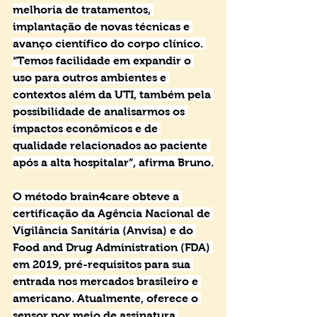
melhoria de tratamentos, 
implantação de novas técnicas e 
avanço científico do corpo clínico. 
“Temos facilidade em expandir o 
uso para outros ambientes e 
contextos além da UTI, também pela 
possibilidade de analisarmos os 
impactos econômicos e de 
qualidade relacionados ao paciente 
após a alta hospitalar”, afirma Bruno.
O método brain4care obteve a 
certificação da Agência Nacional de 
Vigilância Sanitária (Anvisa) e do 
Food and Drug Administration (FDA) 
em 2019, pré-requisitos para sua 
entrada nos mercados brasileiro e 
americano. Atualmente, oferece o 
sensor por meio de assinatura 