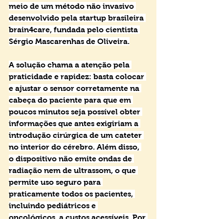
meio de um método não invasivo 
desenvolvido pela startup brasileira 
brain4care, fundada pelo cientista 
Sérgio Mascarenhas de Oliveira.
A solução chama a atenção pela 
praticidade e rapidez: basta colocar 
e ajustar o sensor corretamente na 
cabeça do paciente para que em 
poucos minutos seja possível obter 
informações que antes exigiriam a 
introdução cirúrgica de um cateter 
no interior do cérebro. Além disso, 
o dispositivo não emite ondas de 
radiação nem de ultrassom, o que 
permite uso seguro para 
praticamente todos os pacientes, 
incluindo pediátricos e 
oncológicos, a custos acessíveis. Por 