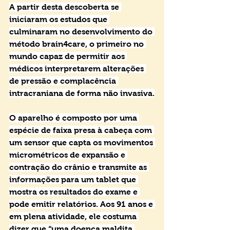
A partir desta descoberta se 
iniciaram os estudos que 
culminaram no desenvolvimento do 
método brain4care, o primeiro no 
mundo capaz de permitir aos 
médicos interpretarem alterações 
de pressão e complacência 
intracraniana de forma não invasiva.
O aparelho é composto por uma 
espécie de faixa presa à cabeça com 
um sensor que capta os movimentos 
micrométricos de expansão e 
contração do crânio e transmite as 
informações para um tablet que 
mostra os resultados do exame e 
pode emitir relatórios. Aos 91 anos e 
em plena atividade, ele costuma 
dizer que “uma doença maldita 