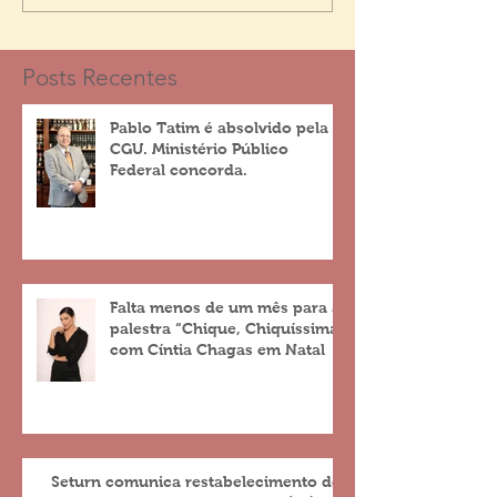
Posts Recentes
Pablo Tatim é absolvido pela
CGU. Ministério Público
Federal concorda.
Falta menos de um mês para a
palestra “Chique, Chiquíssima”
com Cíntia Chagas em Natal
Seturn comunica restabelecimento do