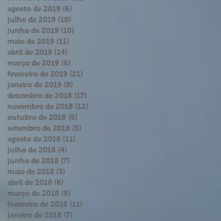
agosto de 2019
(6)
6 posts
julho de 2019
(10)
10 posts
junho de 2019
(10)
10 posts
maio de 2019
(11)
11 posts
abril de 2019
(14)
14 posts
março de 2019
(6)
6 posts
fevereiro de 2019
(21)
21 posts
janeiro de 2019
(8)
8 posts
dezembro de 2018
(17)
17 posts
novembro de 2018
(12)
12 posts
outubro de 2018
(5)
5 posts
setembro de 2018
(5)
5 posts
agosto de 2018
(11)
11 posts
julho de 2018
(4)
4 posts
junho de 2018
(7)
7 posts
maio de 2018
(3)
3 posts
abril de 2018
(6)
6 posts
março de 2018
(8)
8 posts
fevereiro de 2018
(11)
11 posts
janeiro de 2018
(7)
7 posts