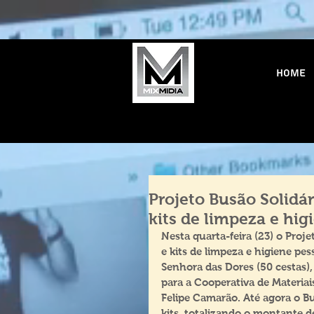
Home
Projeto Busão Solidár
kits de limpeza e hig
Nesta quarta-feira (23) o Proje
e kits de limpeza e higiene pe
Senhora das Dores (50 cestas),
para a Cooperativa de Materiai
Felipe Camarão. Até agora o B
kits, totalizando o montante 