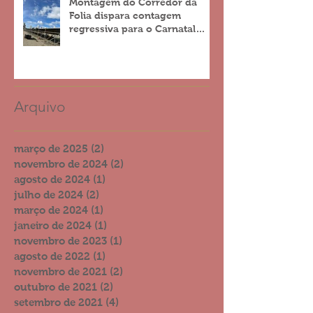
Montagem do Corredor da
Folia dispara contagem
regressiva para o Carnatal
2023
Arquivo
março de 2025
(2)
2 posts
novembro de 2024
(2)
2 posts
agosto de 2024
(1)
1 post
julho de 2024
(2)
2 posts
março de 2024
(1)
1 post
janeiro de 2024
(1)
1 post
novembro de 2023
(1)
1 post
agosto de 2022
(1)
1 post
novembro de 2021
(2)
2 posts
outubro de 2021
(2)
2 posts
setembro de 2021
(4)
4 posts