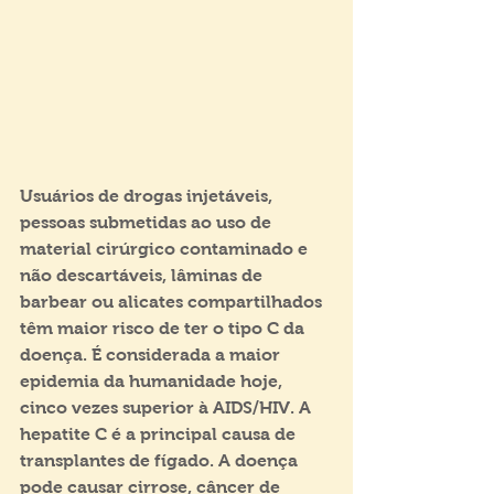
Usuários de drogas injetáveis, 
pessoas submetidas ao uso de 
material cirúrgico contaminado e 
não descartáveis, lâminas de 
barbear ou alicates compartilhados 
têm maior risco de ter o tipo C da 
doença. É considerada a maior 
epidemia da humanidade hoje, 
cinco vezes superior à AIDS/HIV. A 
hepatite C é a principal causa de 
transplantes de fígado. A doença 
pode causar cirrose, câncer de 