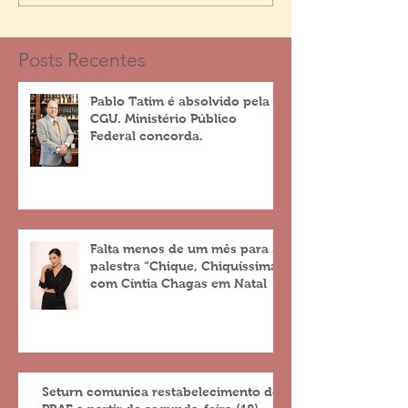
Posts Recentes
Pablo Tatim é absolvido pela
CGU. Ministério Público
Federal concorda.
Falta menos de um mês para a
palestra “Chique, Chiquíssima”
com Cíntia Chagas em Natal
Seturn comunica restabelecimento do