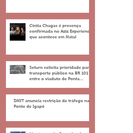
Cíntia Chagas é presença
confirmada no Aziz Experience
que acontece em Natal
Seturn solicita prioridade para
transporte público na BR 101
entre o viaduto de Ponta
Negra e o do 4º Centenário
DNIT anuncia restrição de tráfego na
Ponte de Igapó