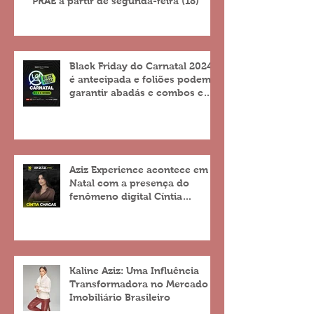
PRAE a partir de segunda-feira (18)
Black Friday do Carnatal 2024
é antecipada e foliões podem
garantir abadás e combos com
descontos de até 25%
Aziz Experience acontece em
Natal com a presença do
fenômeno digital Cíntia
Chagas
Kaline Aziz: Uma Influência
Transformadora no Mercado
Imobiliário Brasileiro