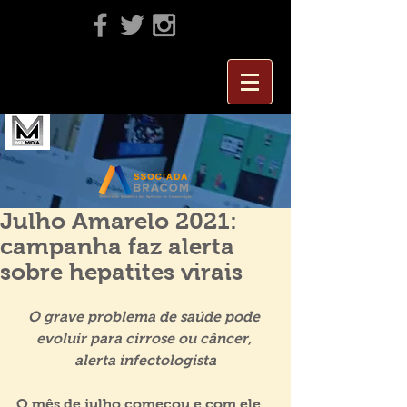
Julho Amarelo 2021:
campanha faz alerta
sobre hepatites virais
O grave problema de saúde pode 
evoluir para cirrose ou câncer, 
alerta infectologista
O mês de julho começou e com ele 