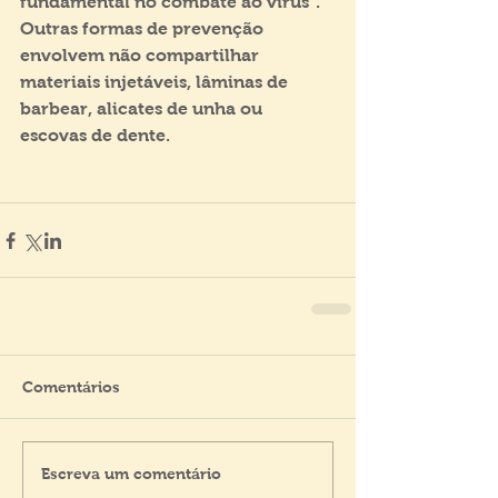
fundamental no combate ao vírus”. 
Outras formas de prevenção 
envolvem não compartilhar 
materiais injetáveis, lâminas de 
barbear, alicates de unha ou 
escovas de dente.
Comentários
Escreva um comentário