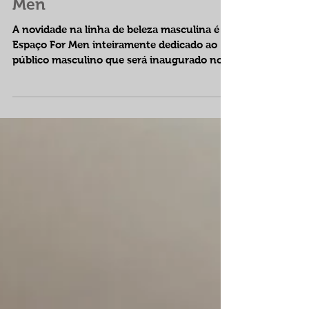
Anninha abre Espaço For
Men
A novidade na linha de beleza masculina é o
Espaço For Men inteiramente dedicado ao
público masculino que será inaugurado no
dia 01 de...