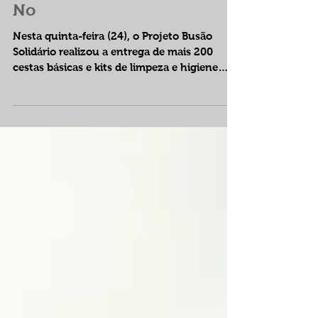
de 200 quilos de alimentos
para comunidade na Zona
No
Nesta quinta-feira (24), o Projeto Busão
Solidário realizou a entrega de mais 200
cestas básicas e kits de limpeza e higiene
pessoal. Com...