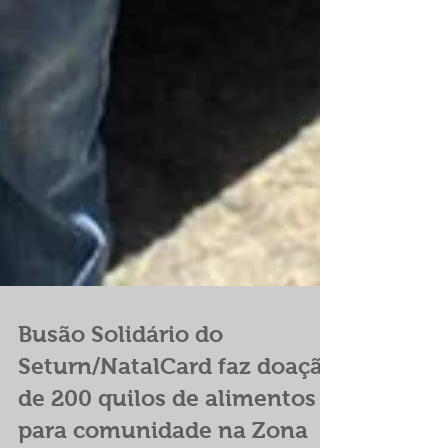
Busão Solidário do
Seturn/NatalCard faz doação