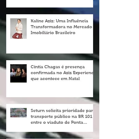
Chagas
Kaline Aziz: Uma Influência
Transformadora no Mercado
Imobiliário Brasileiro
Cíntia Chagas é presença
confirmada no Aziz Experience
que acontece em Natal
Seturn solicita prioridade para
transporte público na BR 101
entre o viaduto de Ponta
Negra e o do 4º Centenário