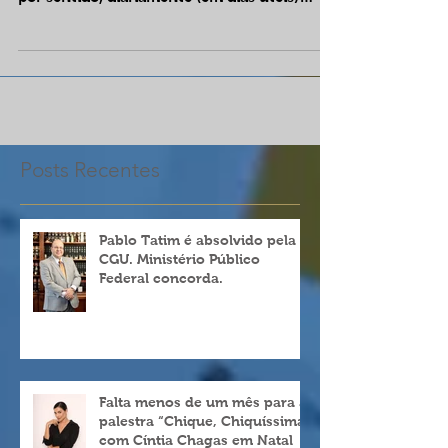
transportam acima de 90 mil passageiros,
por sentido, diariamente (em dias úteis)
distribuídos em 81...
Posts Recentes
Pablo Tatim é absolvido pela
CGU. Ministério Público
Federal concorda.
Falta menos de um mês para a