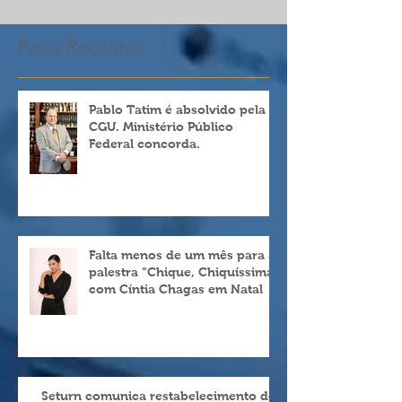
Posts Recentes
Pablo Tatim é absolvido pela
CGU. Ministério Público
Federal concorda.
Falta menos de um mês para a
palestra “Chique, Chiquíssima”
com Cíntia Chagas em Natal