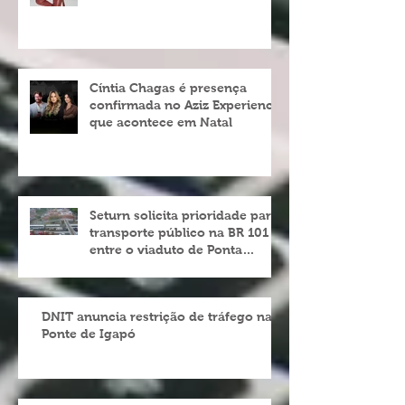
Imobiliário Brasileiro
Cíntia Chagas é presença
confirmada no Aziz Experience
que acontece em Natal
Seturn solicita prioridade para
transporte público na BR 101
entre o viaduto de Ponta
Negra e o do 4º Centenário
DNIT anuncia restrição de tráfego na
Ponte de Igapó