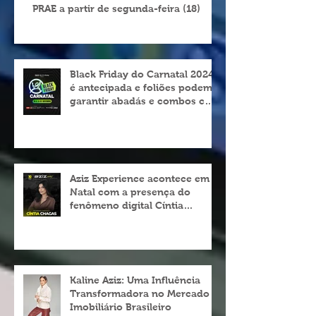
Seturn comunica restabelecimento do
PRAE a partir de segunda-feira (18)
Black Friday do Carnatal 2024
é antecipada e foliões podem
garantir abadás e combos com
descontos de até 25%
Aziz Experience acontece em
Natal com a presença do
fenômeno digital Cíntia
Chagas
Kaline Aziz: Uma Influência
Transformadora no Mercado