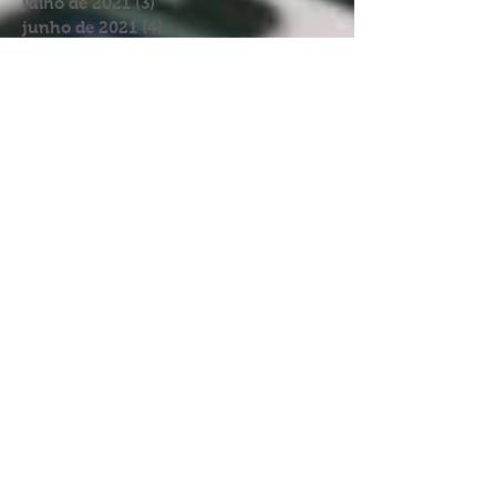
setembro de 2021
(4)
4 posts
julho de 2021
(3)
3 posts
junho de 2021
(4)
4 posts
dezembro de 2020
(4)
4 posts
novembro de 2020
(4)
4 posts
outubro de 2020
(3)
3 posts
setembro de 2020
(11)
11 posts
agosto de 2020
(11)
11 posts
julho de 2020
(9)
9 posts
junho de 2020
(19)
19 posts
maio de 2020
(7)
7 posts
abril de 2020
(14)
14 posts
março de 2020
(12)
12 posts
fevereiro de 2020
(6)
6 posts
janeiro de 2020
(4)
4 posts
dezembro de 2019
(15)
15 posts
novembro de 2019
(8)
8 posts
outubro de 2019
(13)
13 posts
setembro de 2019
(11)
11 posts
agosto de 2019
(6)
6 posts
julho de 2019
(10)
10 posts