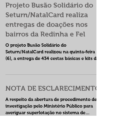
377 cestas básicas e kits de limpeza e higiene
pessoal....
Projeto Busão Solidário do
Seturn/NatalCard realiza
entregas de doações nos
bairros da Redinha e Fel
O projeto Busão Solidário do
Seturn/NatalCard realizou na quinta-feira
(6), a entrega de 434 cestas básicas e kits de
limpeza e higiene...
NOTA DE ESCLARECIMENTO
A respeito da abertura de procedimento de
investigação pelo Ministério Público para