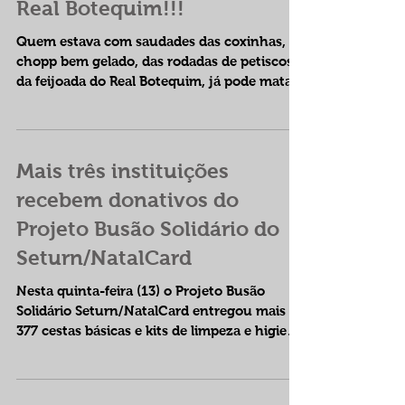
Vem matar a saudade do
Real Botequim!!!
Quem estava com saudades das coxinhas, do
chopp bem gelado, das rodadas de petiscos,
da feijoada do Real Botequim, já pode matar
a...
Mais três instituições
recebem donativos do
Projeto Busão Solidário do
Seturn/NatalCard
Nesta quinta-feira (13) o Projeto Busão
Solidário Seturn/NatalCard entregou mais