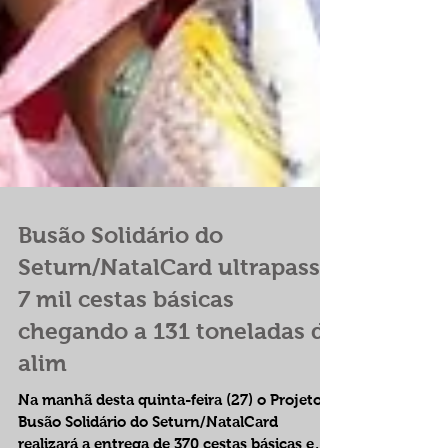
Busão Solidário do
Seturn/NatalCard ultrapassa
7 mil cestas básicas
chegando a 131 toneladas de
alim
Na manhã desta quinta-feira (27) o Projeto