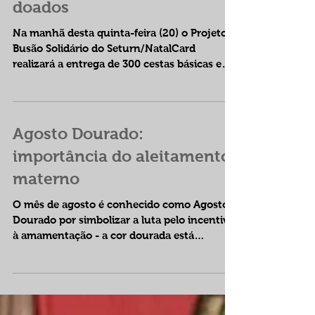
Seturn/NatalCard ultrapassa
125 toneladas de alimentos
doados
Na manhã desta quinta-feira (20) o Projeto
Busão Solidário do Seturn/NatalCard
realizará a entrega de 300 cestas básicas e
kits de...
Agosto Dourado:
importância do aleitamento
materno
O mês de agosto é conhecido como Agosto
Dourado por simbolizar a luta pelo incentivo
à amamentação - a cor dourada está
relacionada ao...