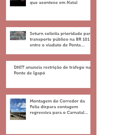
que acontece em Natal
Seturn solicita prioridade para
transporte público na BR 101
entre o viaduto de Ponta
Negra e o do 4º Centenário
DNIT anuncia restrição de tráfego na
Ponte de Igapó
Montagem do Corredor da
Folia dispara contagem
regressiva para o Carnatal
2023