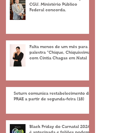
CGU. Ministério Público
Federal concorda.
Falta menos de um mês para a
palestra “Chique, Chiquíssima”
com Cíntia Chagas em Natal
Seturn comunica restabelecimento do
PRAE a partir de segunda-feira (18)
Black Friday do Carnatal 2024
é antecipada e foliões podem