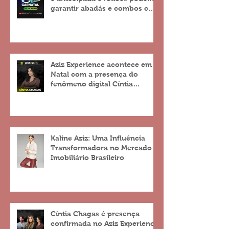
garantir abadás e combos com
descontos de até 25%
Aziz Experience acontece em
Natal com a presença do
fenômeno digital Cíntia
Chagas
Kaline Aziz: Uma Influência
Transformadora no Mercado
Imobiliário Brasileiro
Cíntia Chagas é presença
confirmada no Aziz Experience