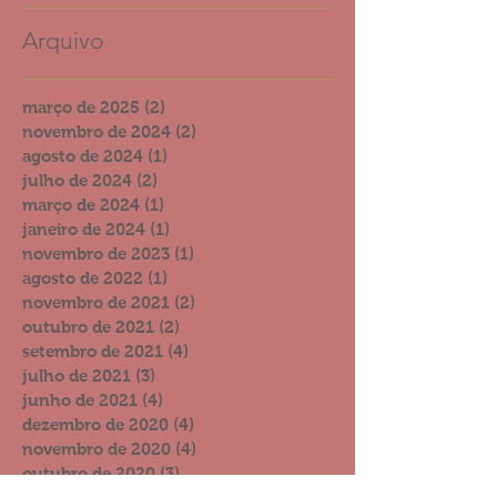
Arquivo
março de 2025
(2)
2 posts
novembro de 2024
(2)
2 posts
agosto de 2024
(1)
1 post
julho de 2024
(2)
2 posts
março de 2024
(1)
1 post
janeiro de 2024
(1)
1 post
novembro de 2023
(1)
1 post
agosto de 2022
(1)
1 post
novembro de 2021
(2)
2 posts
outubro de 2021
(2)
2 posts
setembro de 2021
(4)
4 posts
julho de 2021
(3)
3 posts
junho de 2021
(4)
4 posts
dezembro de 2020
(4)
4 posts
novembro de 2020
(4)
4 posts
outubro de 2020
(3)
3 posts