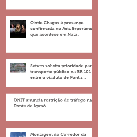
Cíntia Chagas é presença
confirmada no Aziz Experience
que acontece em Natal
Seturn solicita prioridade para
transporte público na BR 101
entre o viaduto de Ponta
Negra e o do 4º Centenário
DNIT anuncia restrição de tráfego na
Ponte de Igapó
Montagem do Corredor da