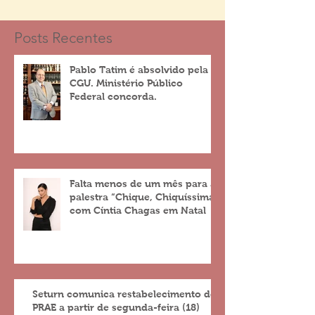
Posts Recentes
Pablo Tatim é absolvido pela
CGU. Ministério Público
Federal concorda.
Falta menos de um mês para a
palestra “Chique, Chiquíssima”
com Cíntia Chagas em Natal
Seturn comunica restabelecimento do
PRAE a partir de segunda-feira (18)