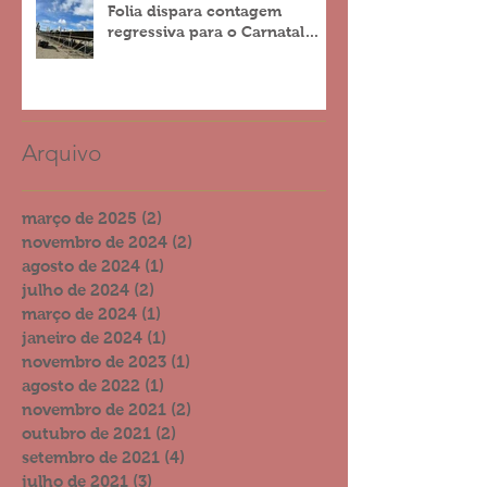
Folia dispara contagem
regressiva para o Carnatal
2023
Arquivo
março de 2025
(2)
2 posts
novembro de 2024
(2)
2 posts
agosto de 2024
(1)
1 post
julho de 2024
(2)
2 posts
março de 2024
(1)
1 post
janeiro de 2024
(1)
1 post
novembro de 2023
(1)
1 post
agosto de 2022
(1)
1 post
novembro de 2021
(2)
2 posts
outubro de 2021
(2)
2 posts
setembro de 2021
(4)
4 posts
julho de 2021
(3)
3 posts