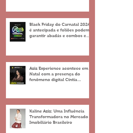
Black Friday do Carnatal 2024
é antecipada e foliões podem
garantir abadás e combos com
descontos de até 25%
Aziz Experience acontece em
Natal com a presença do
fenômeno digital Cíntia
Chagas
Kaline Aziz: Uma Influência
Transformadora no Mercado
Imobiliário Brasileiro