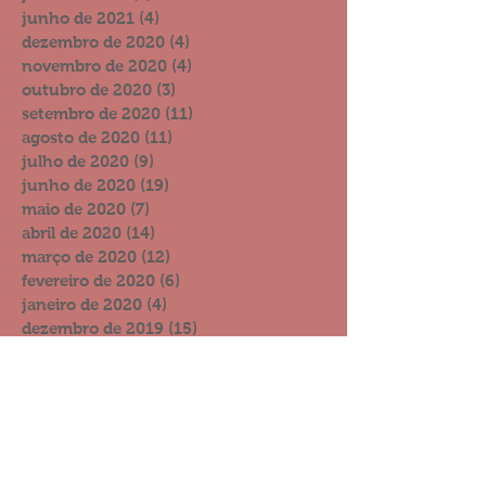
junho de 2021
(4)
4 posts
dezembro de 2020
(4)
4 posts
novembro de 2020
(4)
4 posts
outubro de 2020
(3)
3 posts
setembro de 2020
(11)
11 posts
agosto de 2020
(11)
11 posts
julho de 2020
(9)
9 posts
junho de 2020
(19)
19 posts
maio de 2020
(7)
7 posts
abril de 2020
(14)
14 posts
março de 2020
(12)
12 posts
fevereiro de 2020
(6)
6 posts
janeiro de 2020
(4)
4 posts
dezembro de 2019
(15)
15 posts
novembro de 2019
(8)
8 posts
outubro de 2019
(13)
13 posts
setembro de 2019
(11)
11 posts
agosto de 2019
(6)
6 posts
julho de 2019
(10)
10 posts
junho de 2019
(10)
10 posts