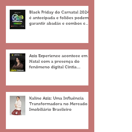
Black Friday do Carnatal 2024
é antecipada e foliões podem
garantir abadás e combos com
descontos de até 25%
Aziz Experience acontece em
Natal com a presença do
fenômeno digital Cíntia
Chagas
Kaline Aziz: Uma Influência
Transformadora no Mercado
Imobiliário Brasileiro