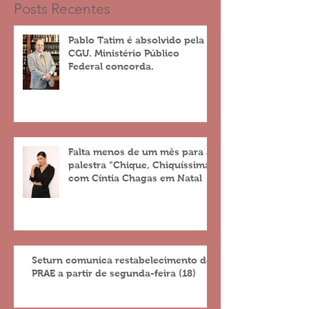
Posts Recentes
Pablo Tatim é absolvido pela
CGU. Ministério Público
Federal concorda.
Falta menos de um mês para a
palestra “Chique, Chiquíssima”
com Cíntia Chagas em Natal
Seturn comunica restabelecimento do
PRAE a partir de segunda-feira (18)