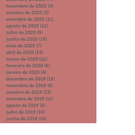
novembro de 2020
(4)
4 posts
outubro de 2020
(3)
3 posts
setembro de 2020
(11)
11 posts
agosto de 2020
(11)
11 posts
julho de 2020
(9)
9 posts
junho de 2020
(19)
19 posts
maio de 2020
(7)
7 posts
abril de 2020
(14)
14 posts
março de 2020
(12)
12 posts
fevereiro de 2020
(6)
6 posts
janeiro de 2020
(4)
4 posts
dezembro de 2019
(15)
15 posts
novembro de 2019
(8)
8 posts
outubro de 2019
(13)
13 posts
setembro de 2019
(11)
11 posts
agosto de 2019
(6)
6 posts
julho de 2019
(10)
10 posts
junho de 2019
(10)
10 posts
maio de 2019
(11)
11 posts
abril de 2019
(14)
14 posts