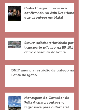
Cíntia Chagas é presença
confirmada no Aziz Experience
que acontece em Natal
Seturn solicita prioridade para
transporte público na BR 101
entre o viaduto de Ponta
Negra e o do 4º Centenário
DNIT anuncia restrição de tráfego na
Ponte de Igapó
Montagem do Corredor da
Folia dispara contagem
regressiva para o Carnatal