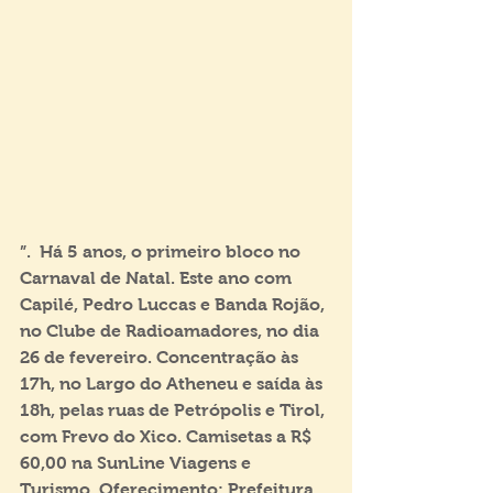
”.  Há 5 anos, o primeiro bloco no 
Carnaval de Natal. Este ano com 
Capilé, Pedro Luccas e Banda Rojão, 
no Clube de Radioamadores, no dia 
26 de fevereiro. Concentração às 
17h, no Largo do Atheneu e saída às 
18h, pelas ruas de Petrópolis e Tirol, 
com Frevo do Xico. Camisetas a R$ 
60,00 na SunLine Viagens e 
Turismo. Oferecimento: Prefeitura 