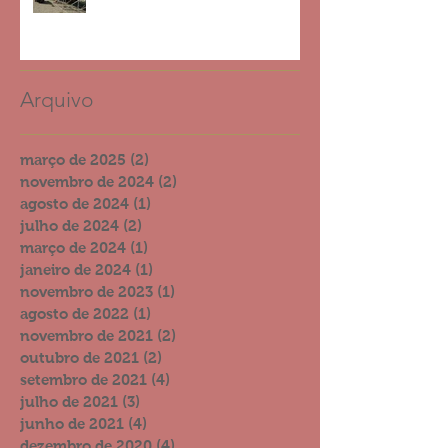
2023
Arquivo
março de 2025
(2)
2 posts
novembro de 2024
(2)
2 posts
agosto de 2024
(1)
1 post
julho de 2024
(2)
2 posts
março de 2024
(1)
1 post
janeiro de 2024
(1)
1 post
novembro de 2023
(1)
1 post
agosto de 2022
(1)
1 post
novembro de 2021
(2)
2 posts
outubro de 2021
(2)
2 posts
setembro de 2021
(4)
4 posts
julho de 2021
(3)
3 posts
junho de 2021
(4)
4 posts
dezembro de 2020
(4)
4 posts