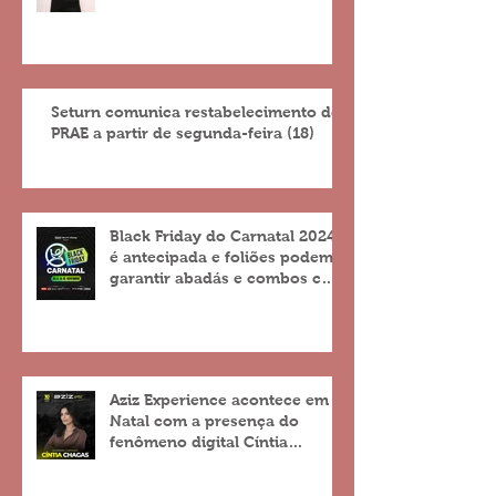
Seturn comunica restabelecimento do
PRAE a partir de segunda-feira (18)
Black Friday do Carnatal 2024
é antecipada e foliões podem
garantir abadás e combos com
descontos de até 25%
Aziz Experience acontece em
Natal com a presença do
fenômeno digital Cíntia
Chagas