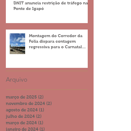
DNIT anuncia restrição de tráfego na
Ponte de Igapó
Montagem do Corredor da
Folia dispara contagem
regressiva para o Carnatal
2023
Arquivo
março de 2025
(2)
2 posts
novembro de 2024
(2)
2 posts
agosto de 2024
(1)
1 post
julho de 2024
(2)
2 posts
março de 2024
(1)
1 post
janeiro de 2024
(1)
1 post