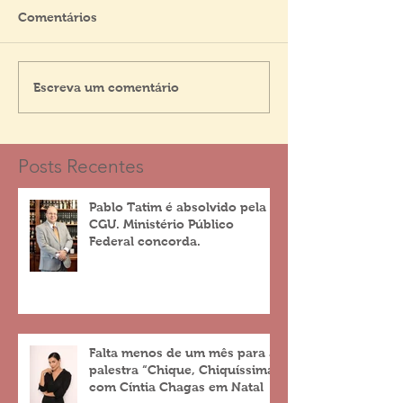
Comentários
Escreva um comentário
Posts Recentes
Pablo Tatim é absolvido pela
CGU. Ministério Público
Federal concorda.
Falta menos de um mês para a
palestra “Chique, Chiquíssima”
com Cíntia Chagas em Natal