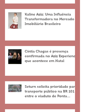
Kaline Aziz: Uma Influência
Transformadora no Mercado
Imobiliário Brasileiro
Cíntia Chagas é presença
confirmada no Aziz Experience
que acontece em Natal
Seturn solicita prioridade para
transporte público na BR 101
entre o viaduto de Ponta
Negra e o do 4º Centenário