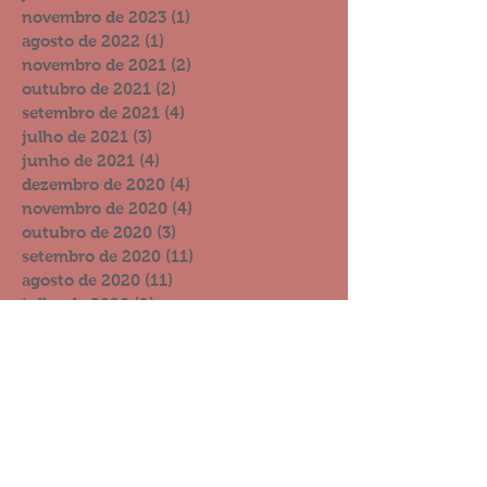
novembro de 2023
(1)
1 post
agosto de 2022
(1)
1 post
novembro de 2021
(2)
2 posts
outubro de 2021
(2)
2 posts
setembro de 2021
(4)
4 posts
julho de 2021
(3)
3 posts
junho de 2021
(4)
4 posts
dezembro de 2020
(4)
4 posts
novembro de 2020
(4)
4 posts
outubro de 2020
(3)
3 posts
setembro de 2020
(11)
11 posts
agosto de 2020
(11)
11 posts
julho de 2020
(9)
9 posts
junho de 2020
(19)
19 posts
maio de 2020
(7)
7 posts
abril de 2020
(14)
14 posts
março de 2020
(12)
12 posts
fevereiro de 2020
(6)
6 posts
janeiro de 2020
(4)
4 posts
dezembro de 2019
(15)
15 posts