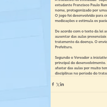
estudante Francisco Paulo Ra
nome, protagonizado por uma c
O jogo foi desenvolvido para c
medicações e estimula os paci
De acordo com o texto da lei a
ausentar das aulas presenciai
tratamento da doença. O envio 
Prefeitura. 
Segundo o Vereador a iniciativ
principal do desenvolvimento.
afastar das aulas por muito te
disciplinas no período do trat