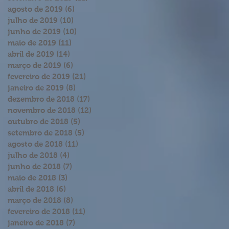
agosto de 2019
(6)
6 posts
julho de 2019
(10)
10 posts
junho de 2019
(10)
10 posts
maio de 2019
(11)
11 posts
abril de 2019
(14)
14 posts
março de 2019
(6)
6 posts
fevereiro de 2019
(21)
21 posts
janeiro de 2019
(8)
8 posts
dezembro de 2018
(17)
17 posts
novembro de 2018
(12)
12 posts
outubro de 2018
(5)
5 posts
setembro de 2018
(5)
5 posts
agosto de 2018
(11)
11 posts
julho de 2018
(4)
4 posts
junho de 2018
(7)
7 posts
maio de 2018
(3)
3 posts
abril de 2018
(6)
6 posts
março de 2018
(8)
8 posts
fevereiro de 2018
(11)
11 posts
janeiro de 2018
(7)
7 posts