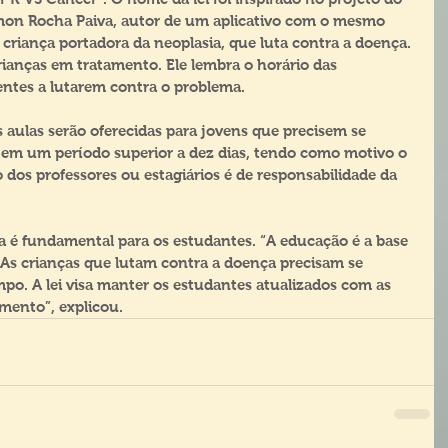
mon Rocha Paiva, autor de um aplicativo com o mesmo 
riança portadora da neoplasia, que luta contra a doença. 
rianças em tratamento. Ele lembra o horário das 
entes a lutarem contra o problema. 
s aulas serão oferecidas para jovens que precisem se 
s em um período superior a dez dias, tendo como motivo o 
dos professores ou estagiários é de responsabilidade da 
a é fundamental para os estudantes. “A educação é a base 
 As crianças que lutam contra a doença precisam se 
mpo. A lei visa manter os estudantes atualizados com as 
amento”, explicou.