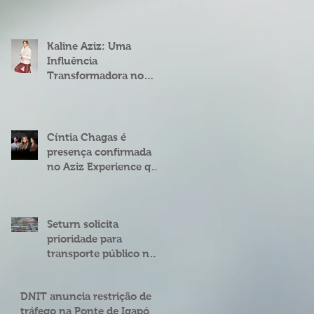
fenômeno digital
Cíntia Chagas
Kaline Aziz: Uma
Influência
Transformadora no
Mercado Imobiliário
Brasileiro
Cíntia Chagas é
presença confirmada
no Aziz Experience que
acontece em Natal
Seturn solicita
prioridade para
transporte público na
BR 101 entre o viaduto
de Ponta Negra e o do
DNIT anuncia restrição de
4º Centenário
tráfego na Ponte de Igapó