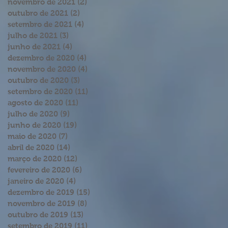
novembro de 2021
(2)
2 posts
outubro de 2021
(2)
2 posts
setembro de 2021
(4)
4 posts
julho de 2021
(3)
3 posts
junho de 2021
(4)
4 posts
dezembro de 2020
(4)
4 posts
novembro de 2020
(4)
4 posts
outubro de 2020
(3)
3 posts
setembro de 2020
(11)
11 posts
agosto de 2020
(11)
11 posts
julho de 2020
(9)
9 posts
junho de 2020
(19)
19 posts
maio de 2020
(7)
7 posts
abril de 2020
(14)
14 posts
março de 2020
(12)
12 posts
fevereiro de 2020
(6)
6 posts
janeiro de 2020
(4)
4 posts
dezembro de 2019
(15)
15 posts
novembro de 2019
(8)
8 posts
outubro de 2019
(13)
13 posts
setembro de 2019
(11)
11 posts