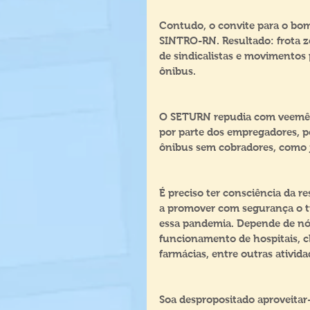
Contudo, o convite para o bom
SINTRO-RN. Resultado: frota ze
de sindicalistas e movimentos 
ônibus.
O SETURN repudia com veemênc
por parte dos empregadores, po
ônibus sem cobradores, como j
É preciso ter consciência da r
a promover com segurança o tr
essa pandemia. Depende de nós
funcionamento de hospitais, c
farmácias, entre outras ativi
Soa despropositado aproveitar-