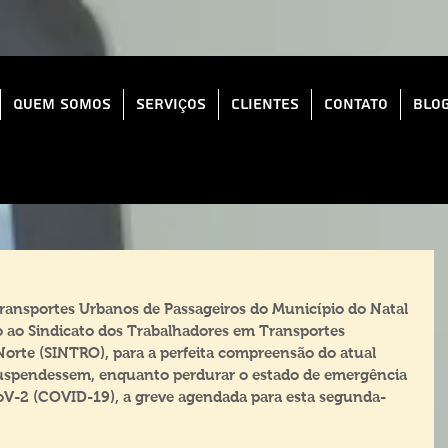
Quem Somos
Serviços
Clientes
Contato
Blo
ransportes Urbanos de Passageiros do Município do Natal 
 ao Sindicato dos Trabalhadores em Transportes 
Norte (SINTRO), para a perfeita compreensão do atual 
spendessem, enquanto perdurar o estado de emergência 
oV-2 (COVID-19), a greve agendada para esta segunda-