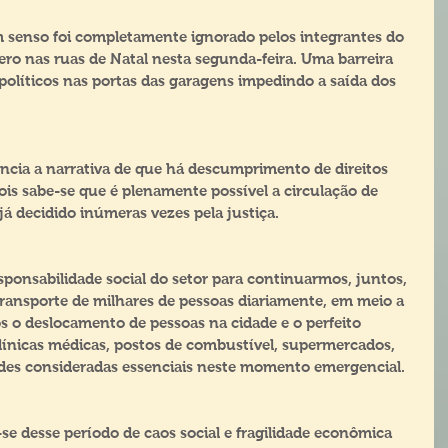
 senso foi completamente ignorado pelos integrantes do 
ro nas ruas de Natal nesta segunda-feira. Uma barreira 
políticos nas portas das garagens impedindo a saída dos 
ia a narrativa de que há descumprimento de direitos 
is sabe-se que é plenamente possível a circulação de 
á decidido inúmeras vezes pela justiça.
esponsabilidade social do setor para continuarmos, juntos, 
ansporte de milhares de pessoas diariamente, em meio a 
 o deslocamento de pessoas na cidade e o perfeito 
línicas médicas, postos de combustível, supermercados, 
dades consideradas essenciais neste momento emergencial.
se desse período de caos social e fragilidade econômica 