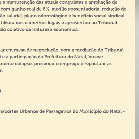
 a manutenção das atuais conquistas e ampliação de 
al com ganho real de 8%, auxílio aposentadoria, redução de 
 salarial, plano odontológico e benefício social sindical. 
lizou dos caminhos legais e apresentou ao Tribunal 
dio coletivo de natureza econômica.
tar em mesa de negociação, com a mediação do Tribunal 
e a participação da Prefeitura do Natal, buscar 
inente colapso, preservar o emprego e repactuar as 
e.
.
nsportes Urbanos de Passageiros do Município do Natal -  