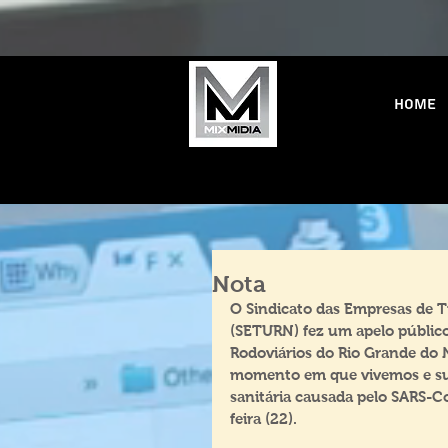
Home
Nota
O Sindicato das Empresas de T
(SETURN) fez um apelo público
Rodoviários do Rio Grande do 
momento em que vivemos e su
sanitária causada pelo SARS-C
feira (22).