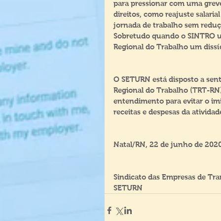
para pressionar com uma greve
direitos, como reajuste salari
jornada de trabalho sem redução
Sobretudo quando o SINTRO uti
Regional do Trabalho um dissí
O SETURN está disposto a sen
Regional do Trabalho (TRT-RN) 
entendimento para evitar o im
receitas e despesas da atividad
Natal/RN, 22 de junho de 2020
Sindicato das Empresas de Tra
SETURN