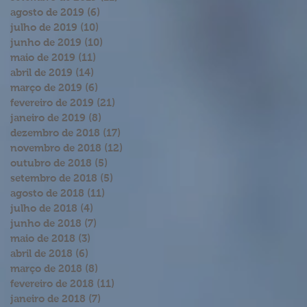
agosto de 2019
(6)
6 posts
julho de 2019
(10)
10 posts
junho de 2019
(10)
10 posts
maio de 2019
(11)
11 posts
abril de 2019
(14)
14 posts
março de 2019
(6)
6 posts
fevereiro de 2019
(21)
21 posts
janeiro de 2019
(8)
8 posts
dezembro de 2018
(17)
17 posts
novembro de 2018
(12)
12 posts
outubro de 2018
(5)
5 posts
setembro de 2018
(5)
5 posts
agosto de 2018
(11)
11 posts
julho de 2018
(4)
4 posts
junho de 2018
(7)
7 posts
maio de 2018
(3)
3 posts
abril de 2018
(6)
6 posts
março de 2018
(8)
8 posts
fevereiro de 2018
(11)
11 posts
janeiro de 2018
(7)
7 posts