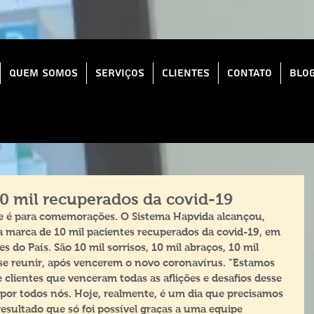
Quem Somos
Serviços
Clientes
Contato
Blo
 mil recuperados da covid-19
oje é para comemorações. O Sistema Hapvida alcançou, 
, a marca de 10 mil pacientes recuperados da covid-19, em 
s do País. São 10 mil sorrisos, 10 mil abraços, 10 mil 
 se reunir, após vencerem o novo coronavírus. "Estamos 
clientes que venceram todas as aflições e desafios desse 
 por todos nós. Hoje, realmente, é um dia que precisamos 
ultado que só foi possível graças a uma equipe 