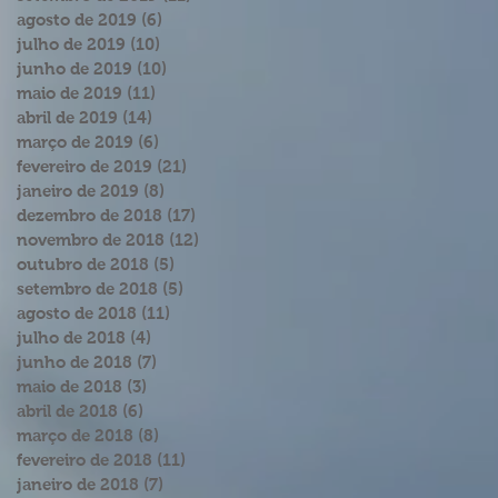
agosto de 2019
(6)
6 posts
julho de 2019
(10)
10 posts
junho de 2019
(10)
10 posts
maio de 2019
(11)
11 posts
abril de 2019
(14)
14 posts
março de 2019
(6)
6 posts
fevereiro de 2019
(21)
21 posts
janeiro de 2019
(8)
8 posts
dezembro de 2018
(17)
17 posts
novembro de 2018
(12)
12 posts
outubro de 2018
(5)
5 posts
setembro de 2018
(5)
5 posts
agosto de 2018
(11)
11 posts
julho de 2018
(4)
4 posts
junho de 2018
(7)
7 posts
maio de 2018
(3)
3 posts
abril de 2018
(6)
6 posts
março de 2018
(8)
8 posts
fevereiro de 2018
(11)
11 posts
janeiro de 2018
(7)
7 posts