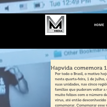
Home
Hapvida comemora 10
Por todo o Brasil, o motivo h
nesta quarta-feira, 1 de julho
suas unidades, nas cinco regiõe
famílias que puderam voltar a
muito felizes com o número de 
vírus, até então desconhecido
comemorar. Comemorar esse res